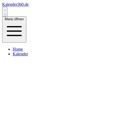
Kalender360.de
Menü öffnen
Home
Kalender