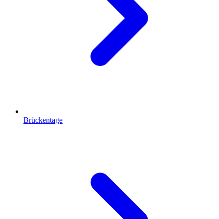
Brückentage