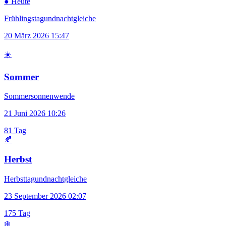
● Heute
Frühlingstagundnachtgleiche
20 März 2026 15:47
☀️
Sommer
Sommersonnenwende
21 Juni 2026 10:26
81 Tag
🍂
Herbst
Herbsttagundnachtgleiche
23 September 2026 02:07
175 Tag
❄️