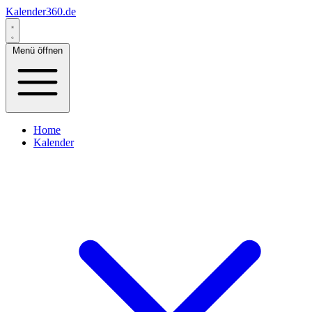
Kalender360.de
Menü öffnen
Home
Kalender