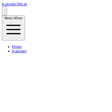
Kalender360.de
Menü öffnen
Home
Kalender