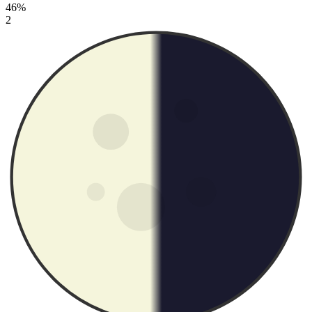
46%
2