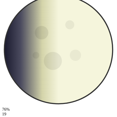
76%
19