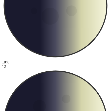
10%
12