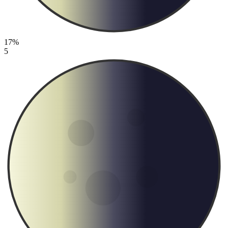
17%
5