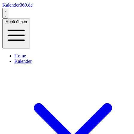
Kalender360.de
Menü öffnen
Home
Kalender