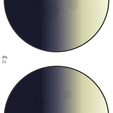
4%
11