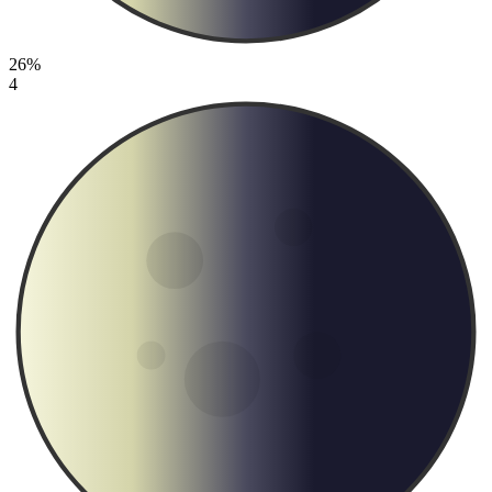
26%
4