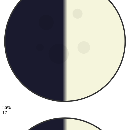
56%
17