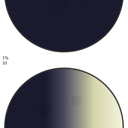
1%
10