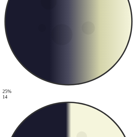
25%
14