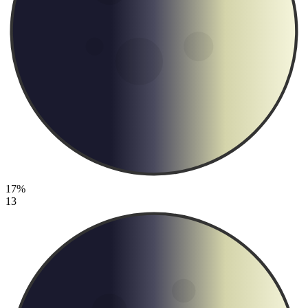
17%
13