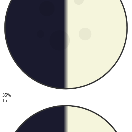
35%
15