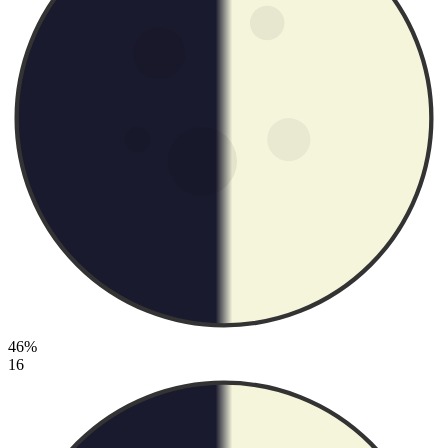
46%
16