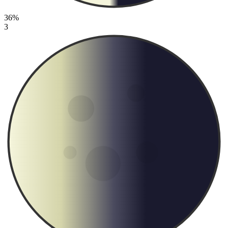
36%
3