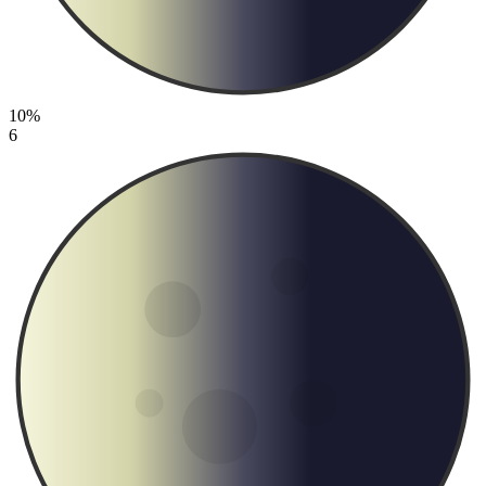
10%
6