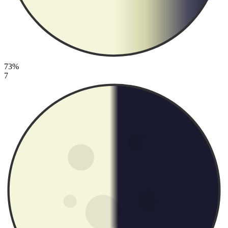
73%
7