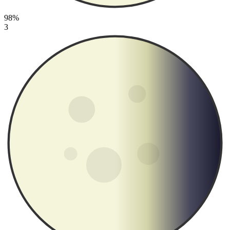
98%
3