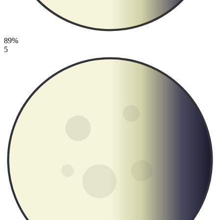
89%
5