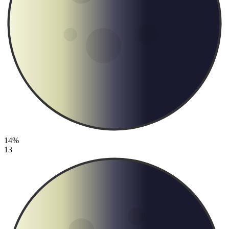
14%
13