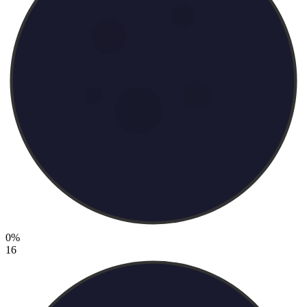
0%
16