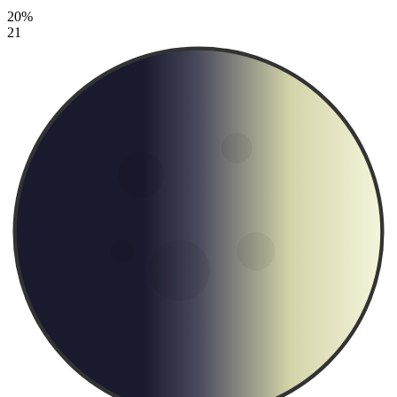
20%
21