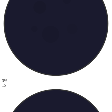
3%
15