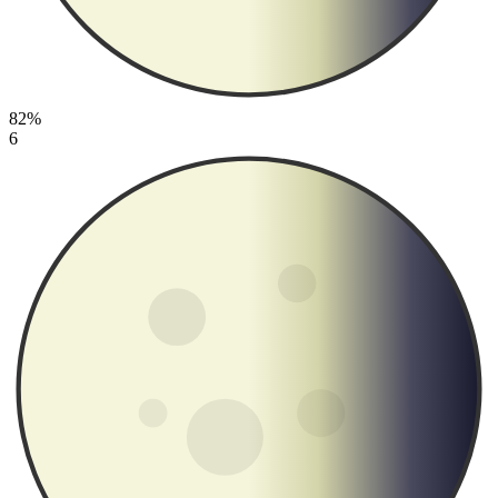
82%
6