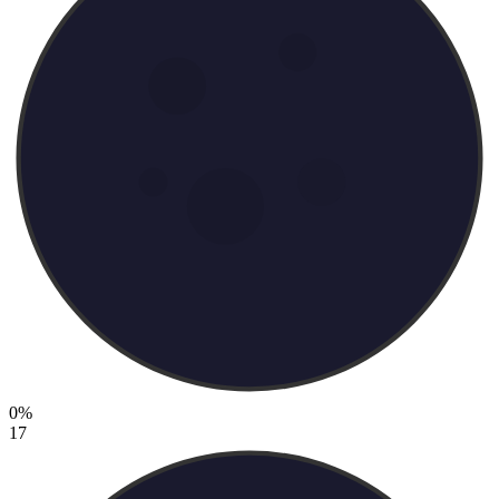
0%
17