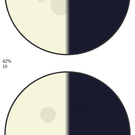
42%
10