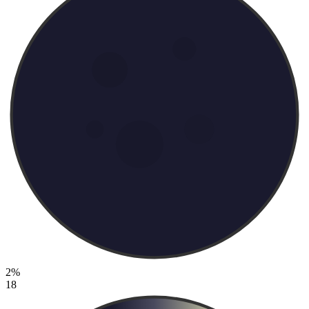
2%
18