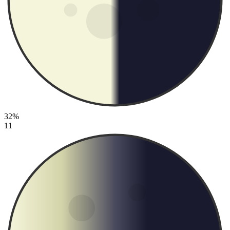
32%
11