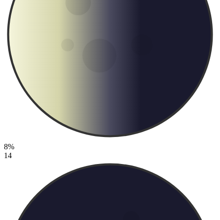
8%
14