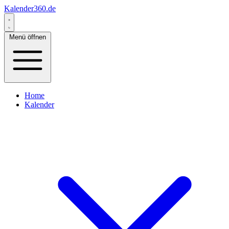
Kalender360.de
Menü öffnen
Home
Kalender