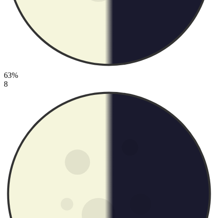
63%
8