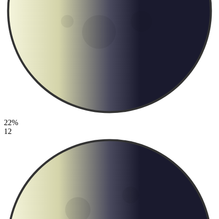
22%
12