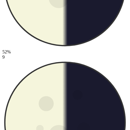
52%
9