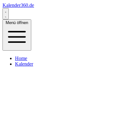
Kalender360.de
Menü öffnen
Home
Kalender