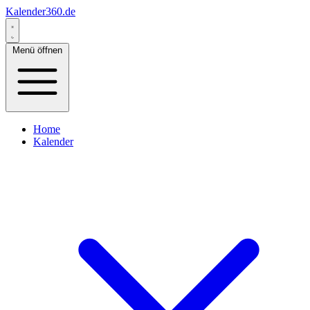
Kalender360.de
Menü öffnen
Home
Kalender