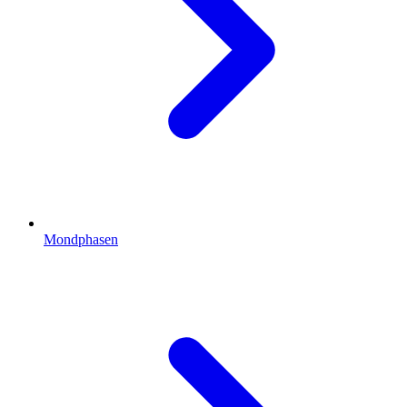
Mondphasen