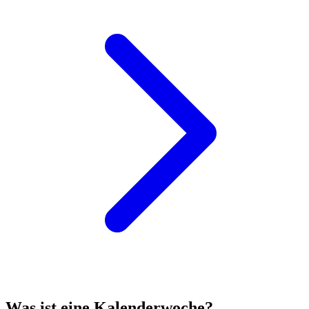
Was ist eine Kalenderwoche?