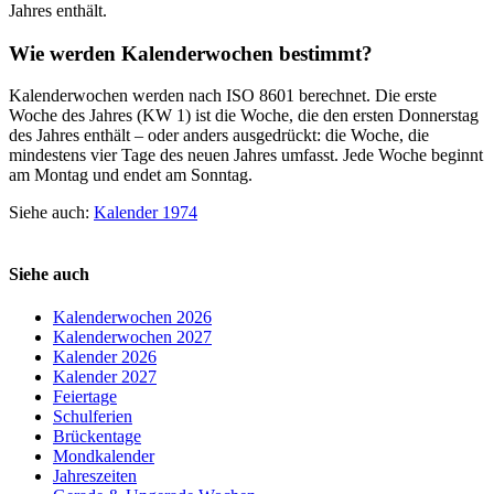
Jahres enthält.
Wie werden Kalenderwochen bestimmt?
Kalenderwochen werden nach ISO 8601 berechnet. Die erste
Woche des Jahres (KW 1) ist die Woche, die den ersten Donnerstag
des Jahres enthält – oder anders ausgedrückt: die Woche, die
mindestens vier Tage des neuen Jahres umfasst. Jede Woche beginnt
am Montag und endet am Sonntag.
Siehe auch:
Kalender 1974
Siehe auch
Kalenderwochen 2026
Kalenderwochen 2027
Kalender 2026
Kalender 2027
Feiertage
Schulferien
Brückentage
Mondkalender
Jahreszeiten