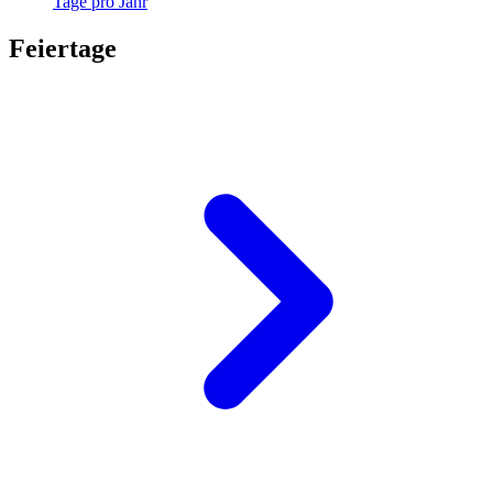
Tage pro Jahr
Feiertage