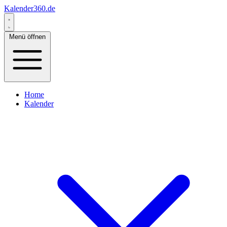
Kalender360.de
Menü öffnen
Home
Kalender