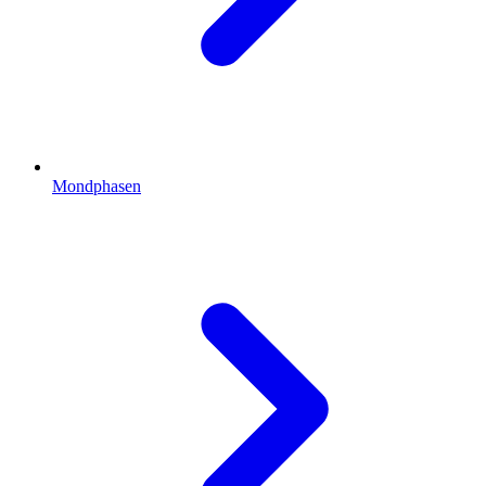
Mondphasen