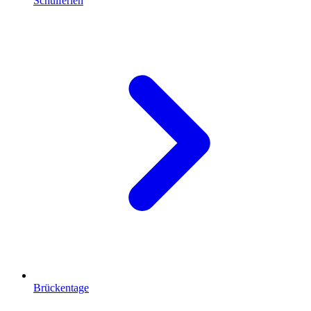
Schulferien
Brückentage