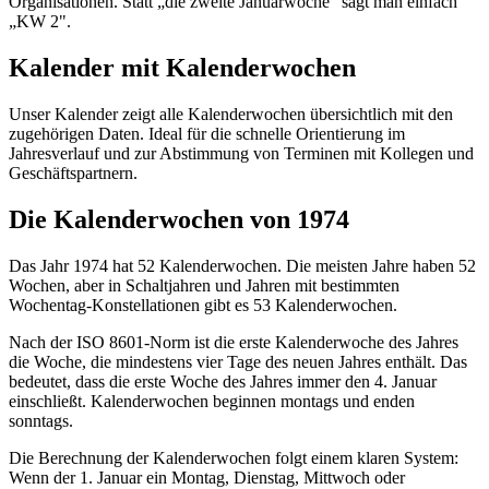
Organisationen. Statt „die zweite Januarwoche" sagt man einfach
„KW 2".
Kalender mit Kalenderwochen
Unser Kalender zeigt alle Kalenderwochen übersichtlich mit den
zugehörigen Daten. Ideal für die schnelle Orientierung im
Jahresverlauf und zur Abstimmung von Terminen mit Kollegen und
Geschäftspartnern.
Die Kalenderwochen von 1974
Das Jahr 1974 hat 52 Kalenderwochen. Die meisten Jahre haben 52
Wochen, aber in Schaltjahren und Jahren mit bestimmten
Wochentag-Konstellationen gibt es 53 Kalenderwochen.
Nach der ISO 8601-Norm ist die erste Kalenderwoche des Jahres
die Woche, die mindestens vier Tage des neuen Jahres enthält. Das
bedeutet, dass die erste Woche des Jahres immer den 4. Januar
einschließt. Kalenderwochen beginnen montags und enden
sonntags.
Die Berechnung der Kalenderwochen folgt einem klaren System:
Wenn der 1. Januar ein Montag, Dienstag, Mittwoch oder