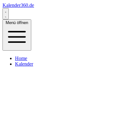
Kalender360.de
Menü öffnen
Home
Kalender