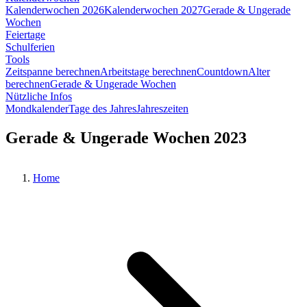
Kalenderwochen 2026
Kalenderwochen 2027
Gerade & Ungerade
Wochen
Feiertage
Schulferien
Tools
Zeitspanne berechnen
Arbeitstage berechnen
Countdown
Alter
berechnen
Gerade & Ungerade Wochen
Nützliche Infos
Mondkalender
Tage des Jahres
Jahreszeiten
Gerade & Ungerade Wochen 2023
Home