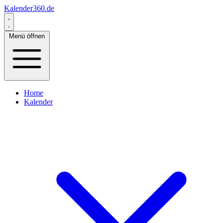
Kalender360.de
Menü öffnen
Home
Kalender