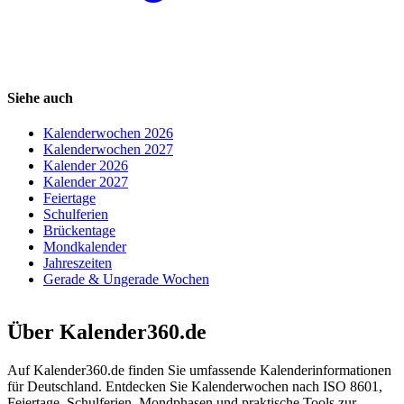
Siehe auch
Kalenderwochen 2026
Kalenderwochen 2027
Kalender 2026
Kalender 2027
Feiertage
Schulferien
Brückentage
Mondkalender
Jahreszeiten
Gerade & Ungerade Wochen
Über Kalender360.de
Auf Kalender360.de finden Sie umfassende Kalenderinformationen
für Deutschland. Entdecken Sie Kalenderwochen nach ISO 8601,
Feiertage, Schulferien, Mondphasen und praktische Tools zur