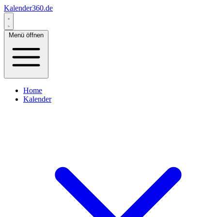
Kalender360.de
Menü öffnen
Home
Kalender