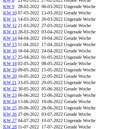
KW 8
21-02-2022
27-02-2022
Gerade Woche
KW 9
28-02-2022
06-03-2022
Ungerade Woche
KW 10
07-03-2022
13-03-2022
Gerade Woche
KW 11
14-03-2022
20-03-2022
Ungerade Woche
KW 12
21-03-2022
27-03-2022
Gerade Woche
KW 13
28-03-2022
03-04-2022
Ungerade Woche
KW 14
04-04-2022
10-04-2022
Gerade Woche
KW 15
11-04-2022
17-04-2022
Ungerade Woche
KW 16
18-04-2022
24-04-2022
Gerade Woche
KW 17
25-04-2022
01-05-2022
Ungerade Woche
KW 18
02-05-2022
08-05-2022
Gerade Woche
KW 19
09-05-2022
15-05-2022
Ungerade Woche
KW 20
16-05-2022
22-05-2022
Gerade Woche
KW 21
23-05-2022
29-05-2022
Ungerade Woche
KW 22
30-05-2022
05-06-2022
Gerade Woche
KW 23
06-06-2022
12-06-2022
Ungerade Woche
KW 24
13-06-2022
19-06-2022
Gerade Woche
KW 25
20-06-2022
26-06-2022
Ungerade Woche
KW 26
27-06-2022
03-07-2022
Gerade Woche
KW 27
04-07-2022
10-07-2022
Ungerade Woche
KW 28
11-07-2022
17-07-2022
Gerade Woche