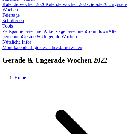
Kalenderwochen 2026
Kalenderwochen 2027
Gerade & Ungerade
Wochen
Feiertage
Schulferien
Tools
Zeitspanne berechnen
Arbeitstage berechnen
Countdown
Alter
berechnen
Gerade & Ungerade Wochen
Nützliche Infos
Mondkalender
Tage des Jahres
Jahreszeiten
Gerade & Ungerade Wochen 2022
Home