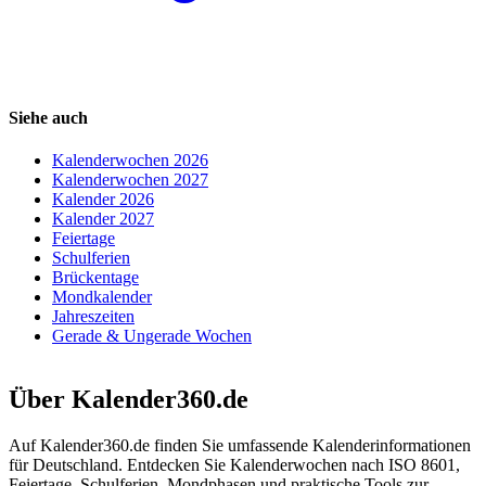
Siehe auch
Kalenderwochen 2026
Kalenderwochen 2027
Kalender 2026
Kalender 2027
Feiertage
Schulferien
Brückentage
Mondkalender
Jahreszeiten
Gerade & Ungerade Wochen
Über Kalender360.de
Auf Kalender360.de finden Sie umfassende Kalenderinformationen
für Deutschland. Entdecken Sie Kalenderwochen nach ISO 8601,
Feiertage, Schulferien, Mondphasen und praktische Tools zur