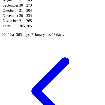
August
31
243
September
30
273
Oktober
31
304
November
30
334
Dezember
31
365
Total
365
365
2049 has 365 days. February has 28 days.