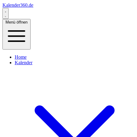
Kalender360.de
Menü öffnen
Home
Kalender