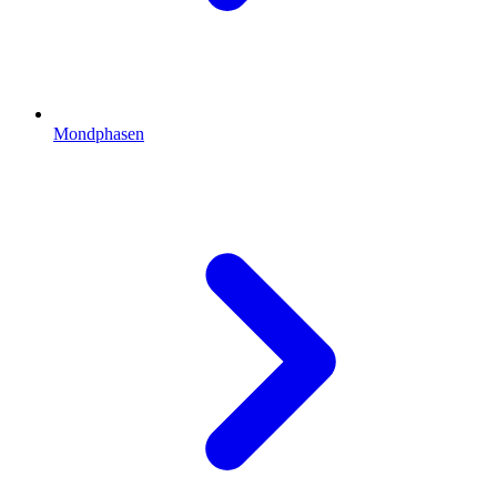
Mondphasen