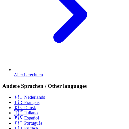
Alter berechnen
Andere Sprachen / Other languages
🇳🇱 Nederlands
🇫🇷 Français
🇩🇰 Dansk
🇮🇹 Italiano
🇪🇸 Español
🇵🇹 Português
🇺🇸 English