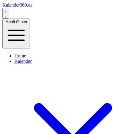
Kalender360.de
Menü öffnen
Home
Kalender