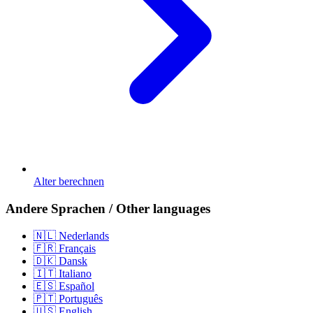
Alter berechnen
Andere Sprachen / Other languages
🇳🇱 Nederlands
🇫🇷 Français
🇩🇰 Dansk
🇮🇹 Italiano
🇪🇸 Español
🇵🇹 Português
🇺🇸 English