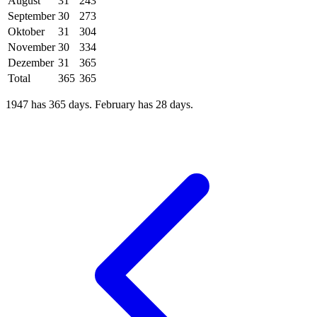
August
31
243
September
30
273
Oktober
31
304
November
30
334
Dezember
31
365
Total
365
365
1947 has 365 days. February has 28 days.