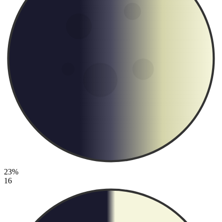
23%
16