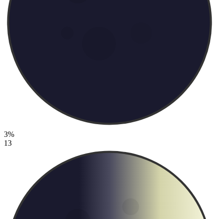
3%
13