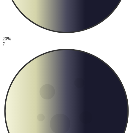
20%
7