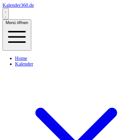
Kalender360.de
Menü öffnen
Home
Kalender