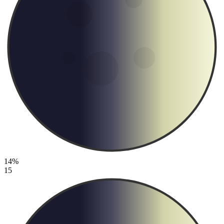
14%
15