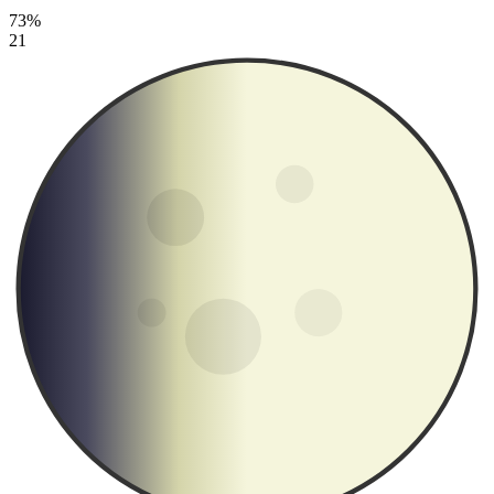
73%
21