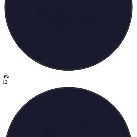
0%
12