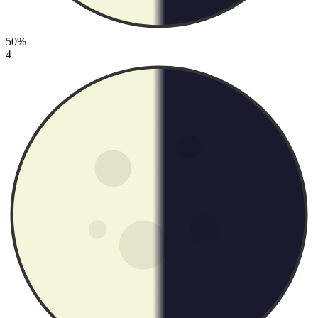
50%
4