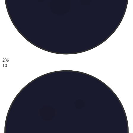
2%
10