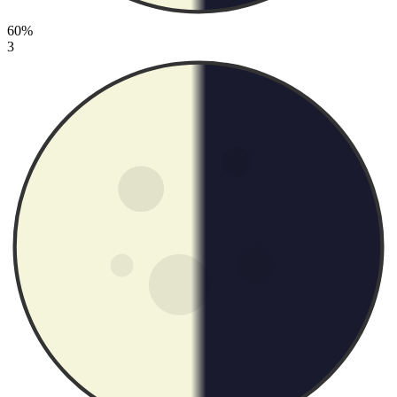
60%
3