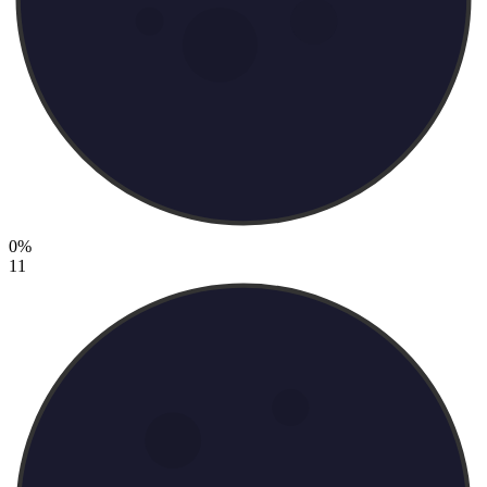
0%
11