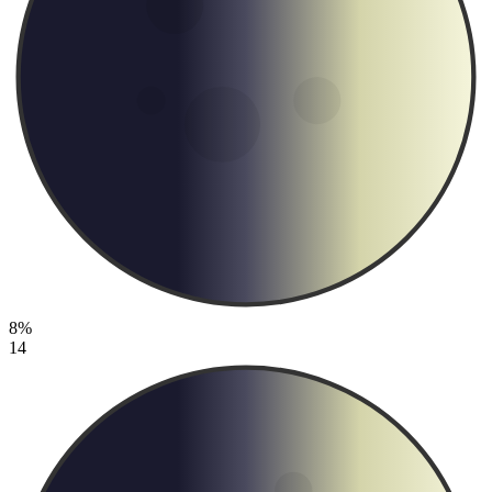
8%
14