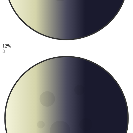
12%
8