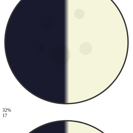
32%
17