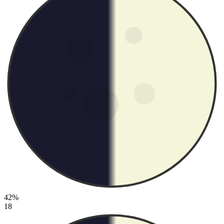
42%
18