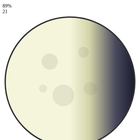
89%
21