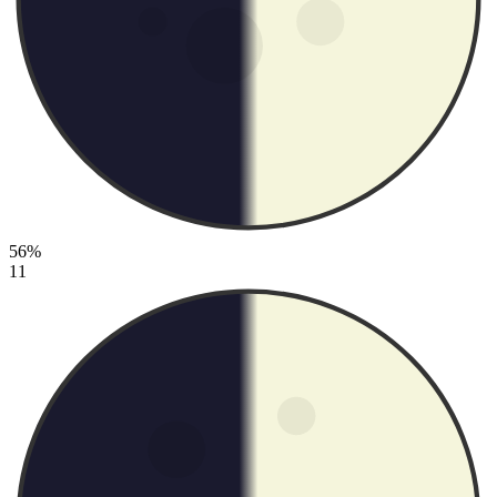
56%
11