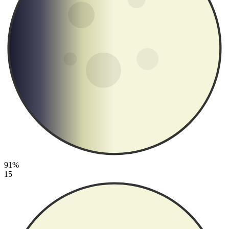
91%
15