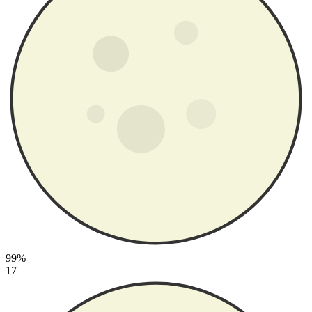
99%
17