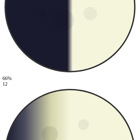
66%
12