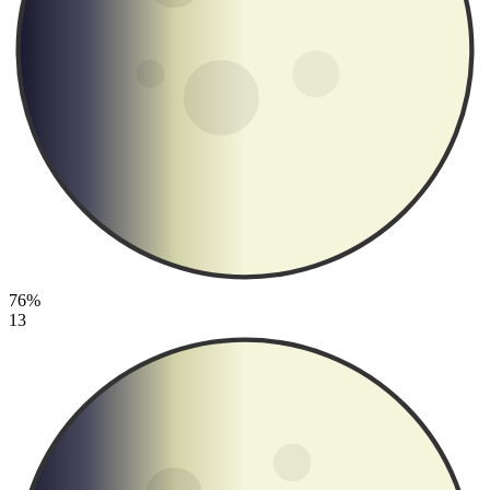
76%
13