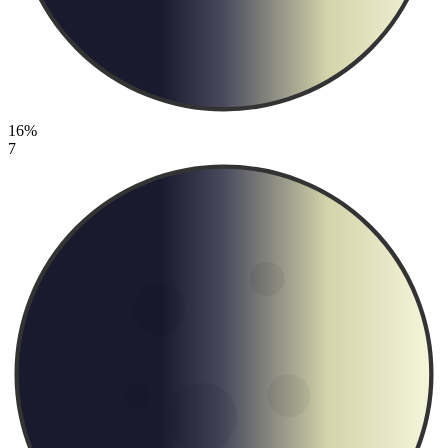
16%
7