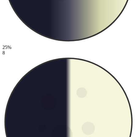
25%
8