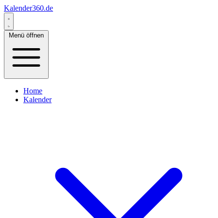
Kalender360.de
Menü öffnen
Home
Kalender