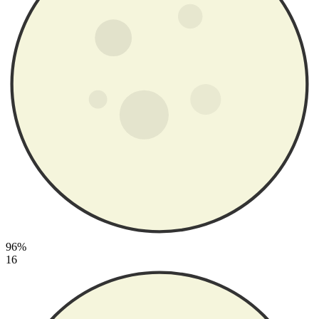
96%
16