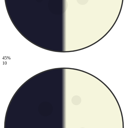
45%
10