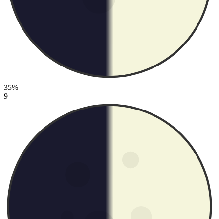
35%
9