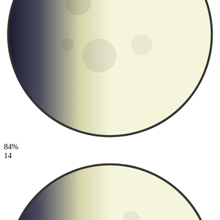
84%
14