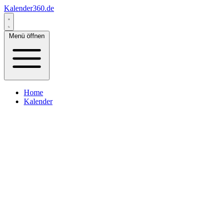
Kalender360.de
Menü öffnen
Home
Kalender