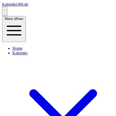
Kalender360.de
Menü öffnen
Home
Kalender