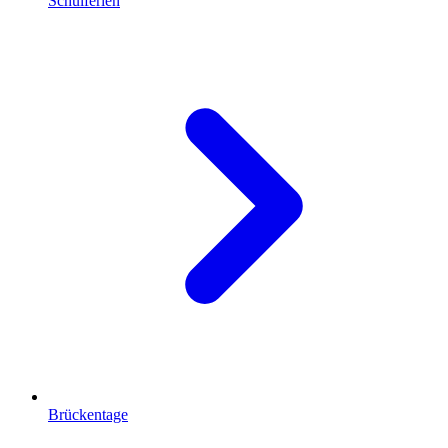
Schulferien
Brückentage