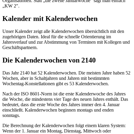
Organisationen. Statt „die zweite Januarwoche" sagt man einfach
„KW 2".
Kalender mit Kalenderwochen
Unser Kalender zeigt alle Kalenderwochen übersichtlich mit den
zugehörigen Daten. Ideal für die schnelle Orientierung im
Jahresverlauf und zur Abstimmung von Terminen mit Kollegen und
Geschäftspartnern.
Die Kalenderwochen von 2140
Das Jahr 2140 hat 52 Kalenderwochen. Die meisten Jahre haben 52
Wochen, aber in Schaltjahren und Jahren mit bestimmten
Wochentag-Konstellationen gibt es 53 Kalenderwochen.
Nach der ISO 8601-Norm ist die erste Kalenderwoche des Jahres
die Woche, die mindestens vier Tage des neuen Jahres enthält. Das
bedeutet, dass die erste Woche des Jahres immer den 4. Januar
einschließt. Kalenderwochen beginnen montags und enden
sonntags.
Die Berechnung der Kalenderwochen folgt einem klaren System:
Wenn der 1. Januar ein Montag, Dienstag, Mittwoch oder