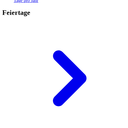
Tage pro Jahr
Feiertage