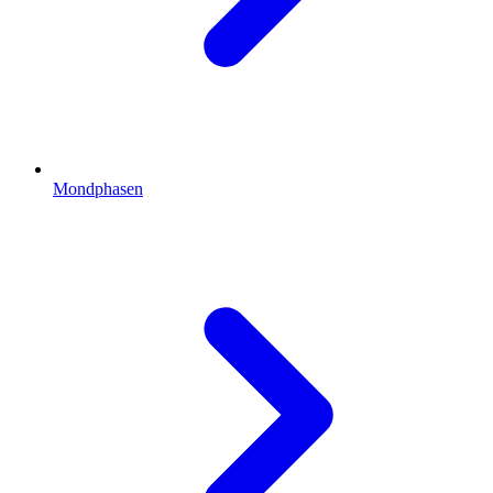
Mondphasen