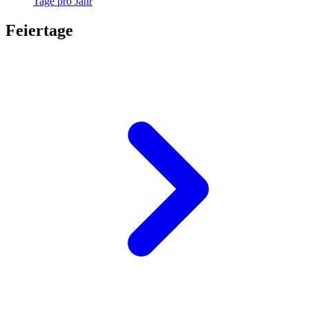
Tage pro Jahr
Feiertage