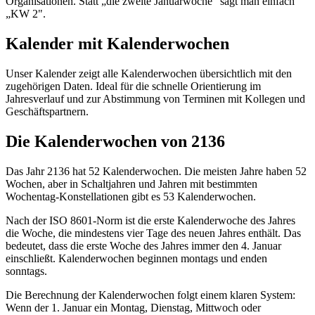
Organisationen. Statt „die zweite Januarwoche" sagt man einfach
„KW 2".
Kalender mit Kalenderwochen
Unser Kalender zeigt alle Kalenderwochen übersichtlich mit den
zugehörigen Daten. Ideal für die schnelle Orientierung im
Jahresverlauf und zur Abstimmung von Terminen mit Kollegen und
Geschäftspartnern.
Die Kalenderwochen von 2136
Das Jahr 2136 hat 52 Kalenderwochen. Die meisten Jahre haben 52
Wochen, aber in Schaltjahren und Jahren mit bestimmten
Wochentag-Konstellationen gibt es 53 Kalenderwochen.
Nach der ISO 8601-Norm ist die erste Kalenderwoche des Jahres
die Woche, die mindestens vier Tage des neuen Jahres enthält. Das
bedeutet, dass die erste Woche des Jahres immer den 4. Januar
einschließt. Kalenderwochen beginnen montags und enden
sonntags.
Die Berechnung der Kalenderwochen folgt einem klaren System:
Wenn der 1. Januar ein Montag, Dienstag, Mittwoch oder