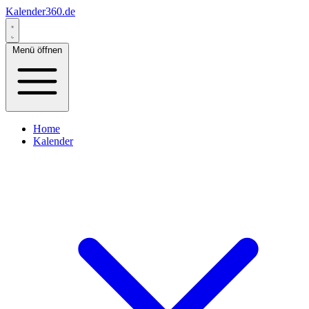
Kalender360.de
Menü öffnen
Home
Kalender