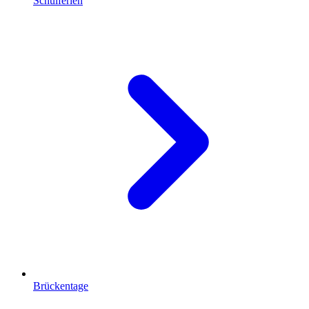
Schulferien
Brückentage