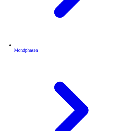
Mondphasen