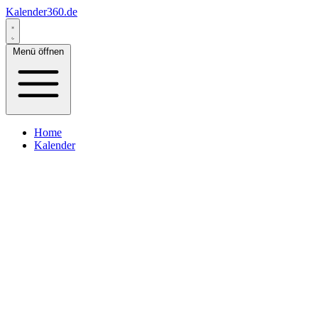
Kalender360.de
Menü öffnen
Home
Kalender