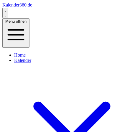
Kalender360.de
Menü öffnen
Home
Kalender