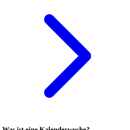
Was ist eine Kalenderwoche?