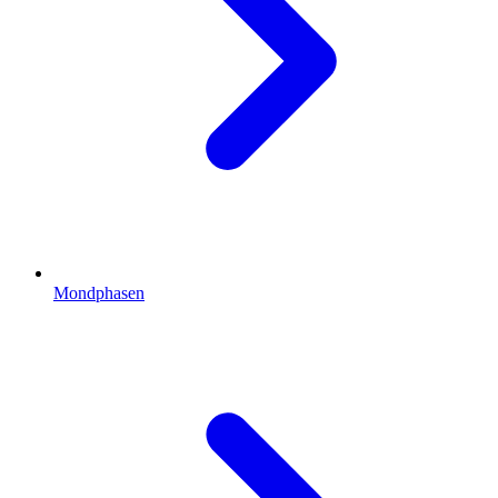
Mondphasen