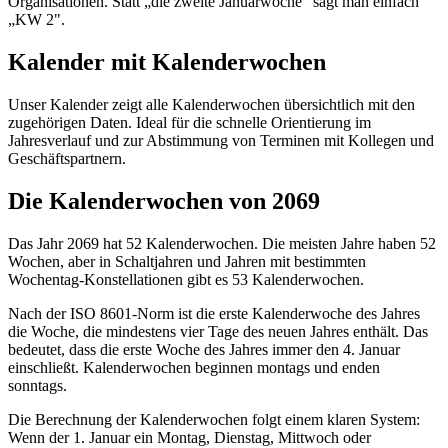
Organisationen. Statt „die zweite Januarwoche" sagt man einfach
„KW 2".
Kalender mit Kalenderwochen
Unser Kalender zeigt alle Kalenderwochen übersichtlich mit den
zugehörigen Daten. Ideal für die schnelle Orientierung im
Jahresverlauf und zur Abstimmung von Terminen mit Kollegen und
Geschäftspartnern.
Die Kalenderwochen von 2069
Das Jahr 2069 hat 52 Kalenderwochen. Die meisten Jahre haben 52
Wochen, aber in Schaltjahren und Jahren mit bestimmten
Wochentag-Konstellationen gibt es 53 Kalenderwochen.
Nach der ISO 8601-Norm ist die erste Kalenderwoche des Jahres
die Woche, die mindestens vier Tage des neuen Jahres enthält. Das
bedeutet, dass die erste Woche des Jahres immer den 4. Januar
einschließt. Kalenderwochen beginnen montags und enden
sonntags.
Die Berechnung der Kalenderwochen folgt einem klaren System:
Wenn der 1. Januar ein Montag, Dienstag, Mittwoch oder