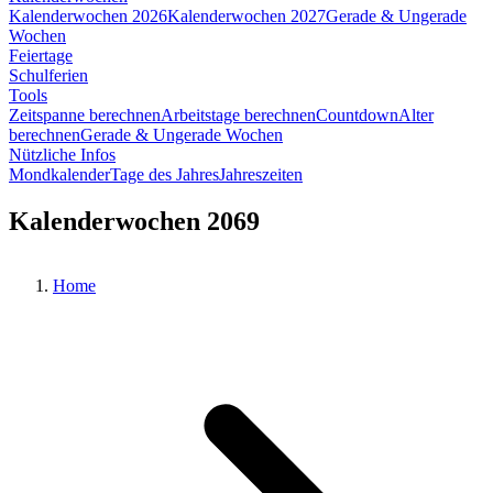
Kalenderwochen 2026
Kalenderwochen 2027
Gerade & Ungerade
Wochen
Feiertage
Schulferien
Tools
Zeitspanne berechnen
Arbeitstage berechnen
Countdown
Alter
berechnen
Gerade & Ungerade Wochen
Nützliche Infos
Mondkalender
Tage des Jahres
Jahreszeiten
Kalenderwochen 2069
Home