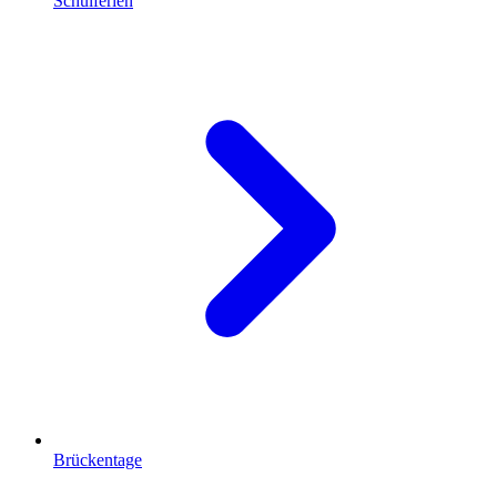
Schulferien
Brückentage