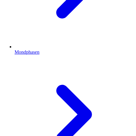
Mondphasen