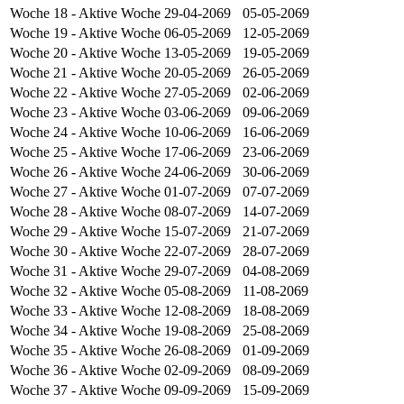
Woche 18
- Aktive Woche
29-04-2069
05-05-2069
Woche 19
- Aktive Woche
06-05-2069
12-05-2069
Woche 20
- Aktive Woche
13-05-2069
19-05-2069
Woche 21
- Aktive Woche
20-05-2069
26-05-2069
Woche 22
- Aktive Woche
27-05-2069
02-06-2069
Woche 23
- Aktive Woche
03-06-2069
09-06-2069
Woche 24
- Aktive Woche
10-06-2069
16-06-2069
Woche 25
- Aktive Woche
17-06-2069
23-06-2069
Woche 26
- Aktive Woche
24-06-2069
30-06-2069
Woche 27
- Aktive Woche
01-07-2069
07-07-2069
Woche 28
- Aktive Woche
08-07-2069
14-07-2069
Woche 29
- Aktive Woche
15-07-2069
21-07-2069
Woche 30
- Aktive Woche
22-07-2069
28-07-2069
Woche 31
- Aktive Woche
29-07-2069
04-08-2069
Woche 32
- Aktive Woche
05-08-2069
11-08-2069
Woche 33
- Aktive Woche
12-08-2069
18-08-2069
Woche 34
- Aktive Woche
19-08-2069
25-08-2069
Woche 35
- Aktive Woche
26-08-2069
01-09-2069
Woche 36
- Aktive Woche
02-09-2069
08-09-2069
Woche 37
- Aktive Woche
09-09-2069
15-09-2069