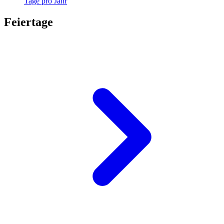
Tage pro Jahr
Feiertage