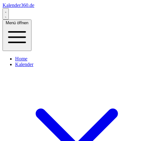
Kalender360.de
Menü öffnen
Home
Kalender