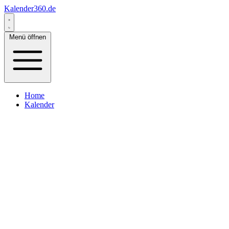
Kalender360.de
Menü öffnen
Home
Kalender