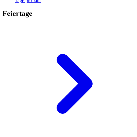
Tage pro Jahr
Feiertage