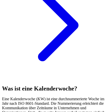
Was ist eine Kalenderwoche?
Eine Kalenderwoche (KW) ist eine durchnummerierte Woche im
Jahr nach ISO 8601-Standard. Die Nummerierung erleichtert die
Kommunikation über Zeiträume in Unternehmen und