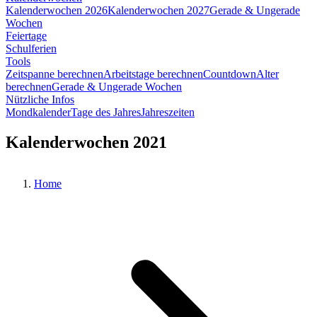
Kalenderwochen 2026
Kalenderwochen 2027
Gerade & Ungerade
Wochen
Feiertage
Schulferien
Tools
Zeitspanne berechnen
Arbeitstage berechnen
Countdown
Alter
berechnen
Gerade & Ungerade Wochen
Nützliche Infos
Mondkalender
Tage des Jahres
Jahreszeiten
Kalenderwochen 2021
Home