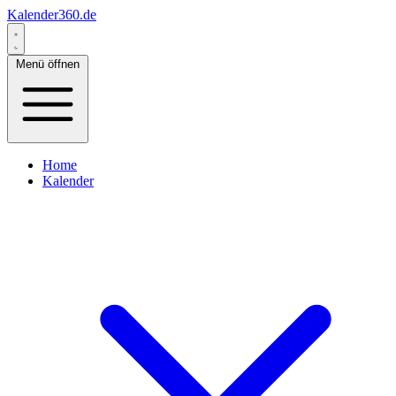
Kalender360.de
Menü öffnen
Home
Kalender