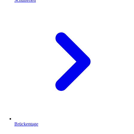
Schulferien
Brückentage