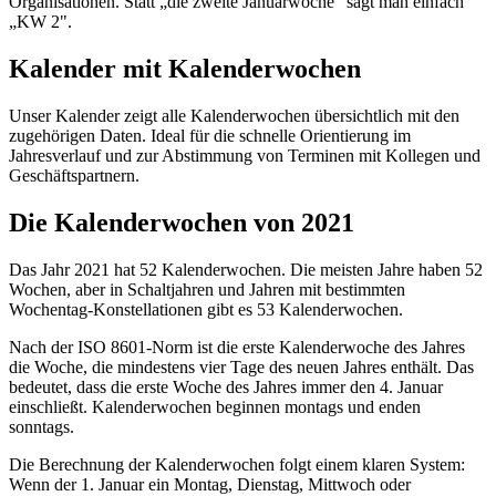
Organisationen. Statt „die zweite Januarwoche" sagt man einfach
„KW 2".
Kalender mit Kalenderwochen
Unser Kalender zeigt alle Kalenderwochen übersichtlich mit den
zugehörigen Daten. Ideal für die schnelle Orientierung im
Jahresverlauf und zur Abstimmung von Terminen mit Kollegen und
Geschäftspartnern.
Die Kalenderwochen von 2021
Das Jahr 2021 hat 52 Kalenderwochen. Die meisten Jahre haben 52
Wochen, aber in Schaltjahren und Jahren mit bestimmten
Wochentag-Konstellationen gibt es 53 Kalenderwochen.
Nach der ISO 8601-Norm ist die erste Kalenderwoche des Jahres
die Woche, die mindestens vier Tage des neuen Jahres enthält. Das
bedeutet, dass die erste Woche des Jahres immer den 4. Januar
einschließt. Kalenderwochen beginnen montags und enden
sonntags.
Die Berechnung der Kalenderwochen folgt einem klaren System:
Wenn der 1. Januar ein Montag, Dienstag, Mittwoch oder