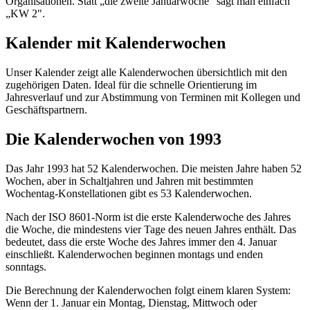
Organisationen. Statt „die zweite Januarwoche" sagt man einfach
„KW 2".
Kalender mit Kalenderwochen
Unser Kalender zeigt alle Kalenderwochen übersichtlich mit den
zugehörigen Daten. Ideal für die schnelle Orientierung im
Jahresverlauf und zur Abstimmung von Terminen mit Kollegen und
Geschäftspartnern.
Die Kalenderwochen von 1993
Das Jahr 1993 hat 52 Kalenderwochen. Die meisten Jahre haben 52
Wochen, aber in Schaltjahren und Jahren mit bestimmten
Wochentag-Konstellationen gibt es 53 Kalenderwochen.
Nach der ISO 8601-Norm ist die erste Kalenderwoche des Jahres
die Woche, die mindestens vier Tage des neuen Jahres enthält. Das
bedeutet, dass die erste Woche des Jahres immer den 4. Januar
einschließt. Kalenderwochen beginnen montags und enden
sonntags.
Die Berechnung der Kalenderwochen folgt einem klaren System:
Wenn der 1. Januar ein Montag, Dienstag, Mittwoch oder