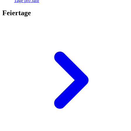
Tage pro Jahr
Feiertage