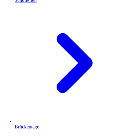
Schulferien
Brückentage