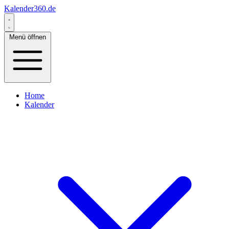
Kalender360.de
Menü öffnen
Home
Kalender