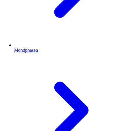
Mondphasen