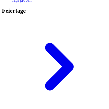
Tage pro Jahr
Feiertage