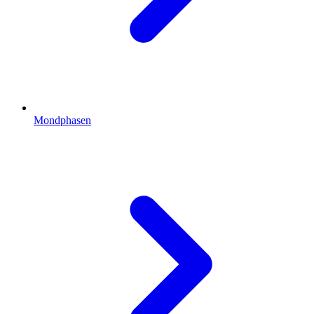
Mondphasen