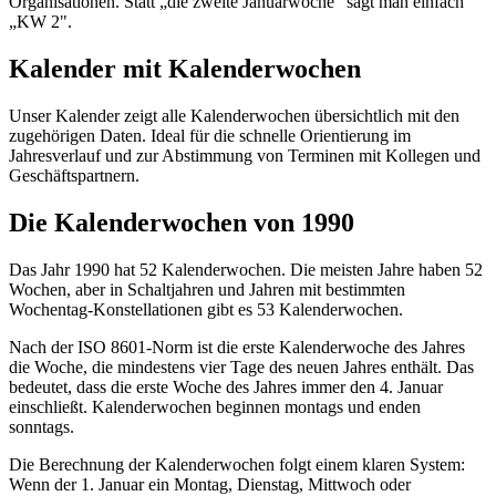
Organisationen. Statt „die zweite Januarwoche" sagt man einfach
„KW 2".
Kalender mit Kalenderwochen
Unser Kalender zeigt alle Kalenderwochen übersichtlich mit den
zugehörigen Daten. Ideal für die schnelle Orientierung im
Jahresverlauf und zur Abstimmung von Terminen mit Kollegen und
Geschäftspartnern.
Die Kalenderwochen von 1990
Das Jahr 1990 hat 52 Kalenderwochen. Die meisten Jahre haben 52
Wochen, aber in Schaltjahren und Jahren mit bestimmten
Wochentag-Konstellationen gibt es 53 Kalenderwochen.
Nach der ISO 8601-Norm ist die erste Kalenderwoche des Jahres
die Woche, die mindestens vier Tage des neuen Jahres enthält. Das
bedeutet, dass die erste Woche des Jahres immer den 4. Januar
einschließt. Kalenderwochen beginnen montags und enden
sonntags.
Die Berechnung der Kalenderwochen folgt einem klaren System:
Wenn der 1. Januar ein Montag, Dienstag, Mittwoch oder