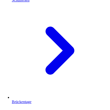
Schulferien
Brückentage