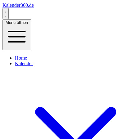
Kalender360.de
Menü öffnen
Home
Kalender