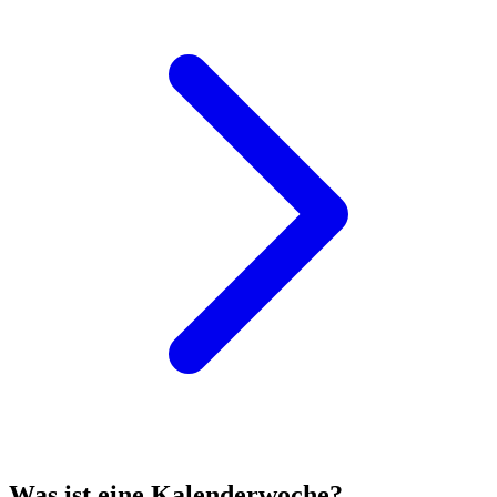
Was ist eine Kalenderwoche?