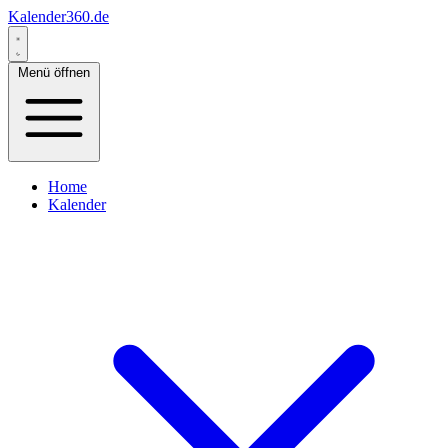
Kalender360.de
Menü öffnen
Home
Kalender