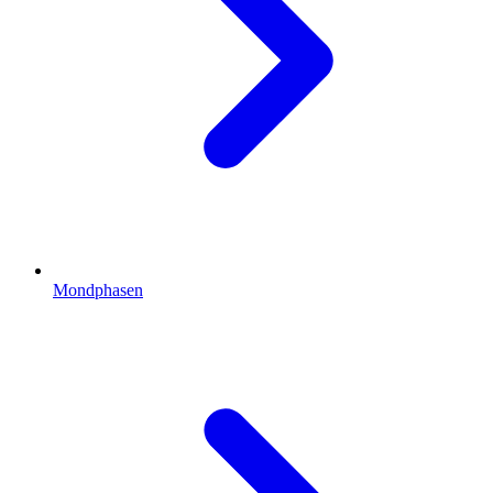
Mondphasen