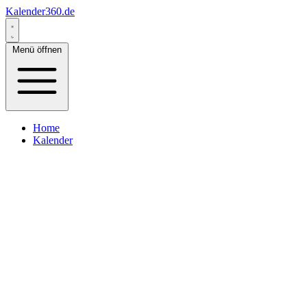
Kalender360.de
Menü öffnen
Home
Kalender