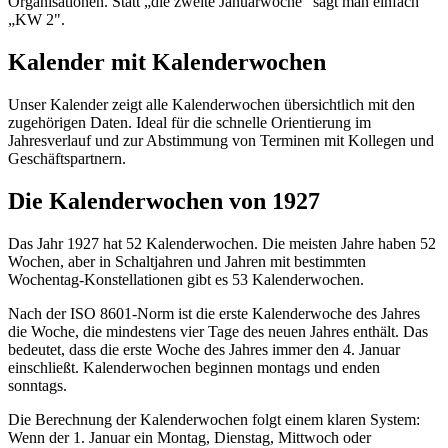
Organisationen. Statt „die zweite Januarwoche" sagt man einfach
„KW 2".
Kalender mit Kalenderwochen
Unser Kalender zeigt alle Kalenderwochen übersichtlich mit den
zugehörigen Daten. Ideal für die schnelle Orientierung im
Jahresverlauf und zur Abstimmung von Terminen mit Kollegen und
Geschäftspartnern.
Die Kalenderwochen von 1927
Das Jahr 1927 hat 52 Kalenderwochen. Die meisten Jahre haben 52
Wochen, aber in Schaltjahren und Jahren mit bestimmten
Wochentag-Konstellationen gibt es 53 Kalenderwochen.
Nach der ISO 8601-Norm ist die erste Kalenderwoche des Jahres
die Woche, die mindestens vier Tage des neuen Jahres enthält. Das
bedeutet, dass die erste Woche des Jahres immer den 4. Januar
einschließt. Kalenderwochen beginnen montags und enden
sonntags.
Die Berechnung der Kalenderwochen folgt einem klaren System:
Wenn der 1. Januar ein Montag, Dienstag, Mittwoch oder