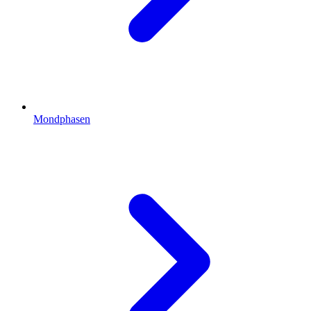
Mondphasen