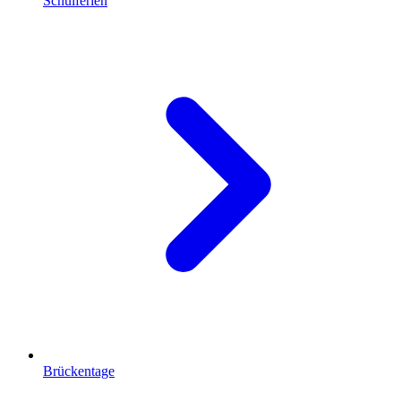
Schulferien
Brückentage