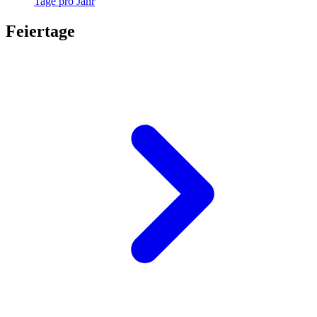
Tage pro Jahr
Feiertage