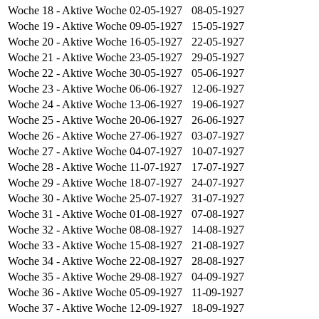
Woche 18
- Aktive Woche
02-05-1927
08-05-1927
Woche 19
- Aktive Woche
09-05-1927
15-05-1927
Woche 20
- Aktive Woche
16-05-1927
22-05-1927
Woche 21
- Aktive Woche
23-05-1927
29-05-1927
Woche 22
- Aktive Woche
30-05-1927
05-06-1927
Woche 23
- Aktive Woche
06-06-1927
12-06-1927
Woche 24
- Aktive Woche
13-06-1927
19-06-1927
Woche 25
- Aktive Woche
20-06-1927
26-06-1927
Woche 26
- Aktive Woche
27-06-1927
03-07-1927
Woche 27
- Aktive Woche
04-07-1927
10-07-1927
Woche 28
- Aktive Woche
11-07-1927
17-07-1927
Woche 29
- Aktive Woche
18-07-1927
24-07-1927
Woche 30
- Aktive Woche
25-07-1927
31-07-1927
Woche 31
- Aktive Woche
01-08-1927
07-08-1927
Woche 32
- Aktive Woche
08-08-1927
14-08-1927
Woche 33
- Aktive Woche
15-08-1927
21-08-1927
Woche 34
- Aktive Woche
22-08-1927
28-08-1927
Woche 35
- Aktive Woche
29-08-1927
04-09-1927
Woche 36
- Aktive Woche
05-09-1927
11-09-1927
Woche 37
- Aktive Woche
12-09-1927
18-09-1927