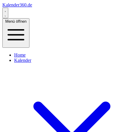
Kalender360.de
Menü öffnen
Home
Kalender