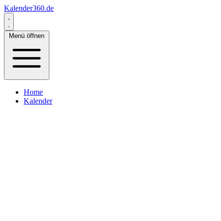
Kalender360.de
Menü öffnen
Home
Kalender