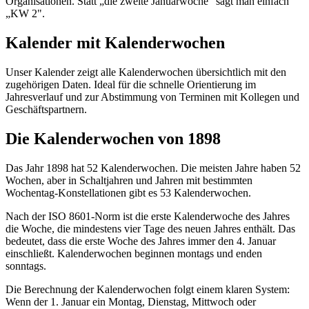
Organisationen. Statt „die zweite Januarwoche" sagt man einfach
„KW 2".
Kalender mit Kalenderwochen
Unser Kalender zeigt alle Kalenderwochen übersichtlich mit den
zugehörigen Daten. Ideal für die schnelle Orientierung im
Jahresverlauf und zur Abstimmung von Terminen mit Kollegen und
Geschäftspartnern.
Die Kalenderwochen von 1898
Das Jahr 1898 hat 52 Kalenderwochen. Die meisten Jahre haben 52
Wochen, aber in Schaltjahren und Jahren mit bestimmten
Wochentag-Konstellationen gibt es 53 Kalenderwochen.
Nach der ISO 8601-Norm ist die erste Kalenderwoche des Jahres
die Woche, die mindestens vier Tage des neuen Jahres enthält. Das
bedeutet, dass die erste Woche des Jahres immer den 4. Januar
einschließt. Kalenderwochen beginnen montags und enden
sonntags.
Die Berechnung der Kalenderwochen folgt einem klaren System:
Wenn der 1. Januar ein Montag, Dienstag, Mittwoch oder