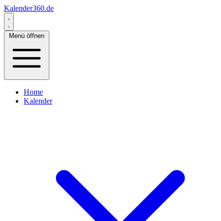
Kalender360.de
Menü öffnen
Home
Kalender