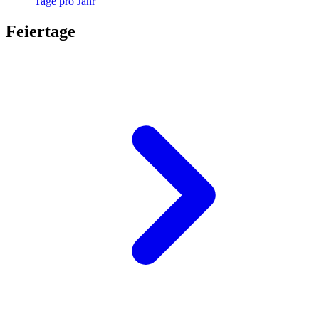
Tage pro Jahr
Feiertage