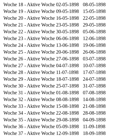
Woche 18
- Aktive Woche
02-05-1898
08-05-1898
Woche 19
- Aktive Woche
09-05-1898
15-05-1898
Woche 20
- Aktive Woche
16-05-1898
22-05-1898
Woche 21
- Aktive Woche
23-05-1898
29-05-1898
Woche 22
- Aktive Woche
30-05-1898
05-06-1898
Woche 23
- Aktive Woche
06-06-1898
12-06-1898
Woche 24
- Aktive Woche
13-06-1898
19-06-1898
Woche 25
- Aktive Woche
20-06-1898
26-06-1898
Woche 26
- Aktive Woche
27-06-1898
03-07-1898
Woche 27
- Aktive Woche
04-07-1898
10-07-1898
Woche 28
- Aktive Woche
11-07-1898
17-07-1898
Woche 29
- Aktive Woche
18-07-1898
24-07-1898
Woche 30
- Aktive Woche
25-07-1898
31-07-1898
Woche 31
- Aktive Woche
01-08-1898
07-08-1898
Woche 32
- Aktive Woche
08-08-1898
14-08-1898
Woche 33
- Aktive Woche
15-08-1898
21-08-1898
Woche 34
- Aktive Woche
22-08-1898
28-08-1898
Woche 35
- Aktive Woche
29-08-1898
04-09-1898
Woche 36
- Aktive Woche
05-09-1898
11-09-1898
Woche 37
- Aktive Woche
12-09-1898
18-09-1898