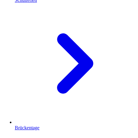
Schulferien
Brückentage