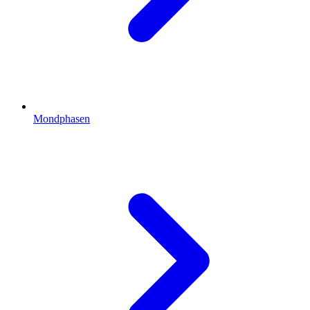
Mondphasen