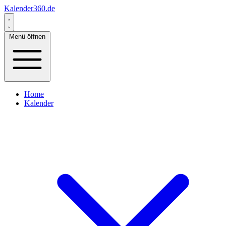
Kalender360.de
Menü öffnen
Home
Kalender