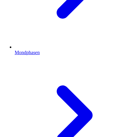
Mondphasen