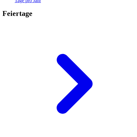
Tage pro Jahr
Feiertage