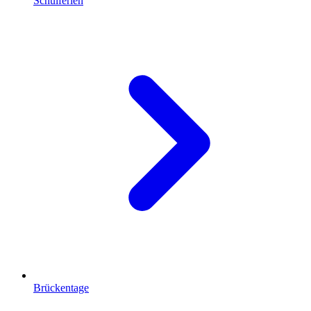
Schulferien
Brückentage