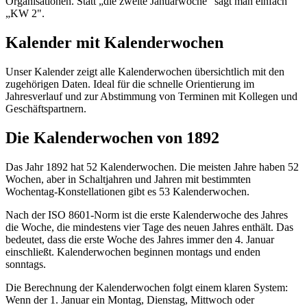
Organisationen. Statt „die zweite Januarwoche" sagt man einfach
„KW 2".
Kalender mit Kalenderwochen
Unser Kalender zeigt alle Kalenderwochen übersichtlich mit den
zugehörigen Daten. Ideal für die schnelle Orientierung im
Jahresverlauf und zur Abstimmung von Terminen mit Kollegen und
Geschäftspartnern.
Die Kalenderwochen von 1892
Das Jahr 1892 hat 52 Kalenderwochen. Die meisten Jahre haben 52
Wochen, aber in Schaltjahren und Jahren mit bestimmten
Wochentag-Konstellationen gibt es 53 Kalenderwochen.
Nach der ISO 8601-Norm ist die erste Kalenderwoche des Jahres
die Woche, die mindestens vier Tage des neuen Jahres enthält. Das
bedeutet, dass die erste Woche des Jahres immer den 4. Januar
einschließt. Kalenderwochen beginnen montags und enden
sonntags.
Die Berechnung der Kalenderwochen folgt einem klaren System:
Wenn der 1. Januar ein Montag, Dienstag, Mittwoch oder