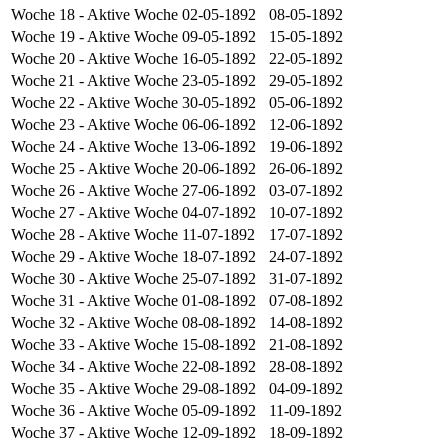
Woche 18
- Aktive Woche
02-05-1892
08-05-1892
Woche 19
- Aktive Woche
09-05-1892
15-05-1892
Woche 20
- Aktive Woche
16-05-1892
22-05-1892
Woche 21
- Aktive Woche
23-05-1892
29-05-1892
Woche 22
- Aktive Woche
30-05-1892
05-06-1892
Woche 23
- Aktive Woche
06-06-1892
12-06-1892
Woche 24
- Aktive Woche
13-06-1892
19-06-1892
Woche 25
- Aktive Woche
20-06-1892
26-06-1892
Woche 26
- Aktive Woche
27-06-1892
03-07-1892
Woche 27
- Aktive Woche
04-07-1892
10-07-1892
Woche 28
- Aktive Woche
11-07-1892
17-07-1892
Woche 29
- Aktive Woche
18-07-1892
24-07-1892
Woche 30
- Aktive Woche
25-07-1892
31-07-1892
Woche 31
- Aktive Woche
01-08-1892
07-08-1892
Woche 32
- Aktive Woche
08-08-1892
14-08-1892
Woche 33
- Aktive Woche
15-08-1892
21-08-1892
Woche 34
- Aktive Woche
22-08-1892
28-08-1892
Woche 35
- Aktive Woche
29-08-1892
04-09-1892
Woche 36
- Aktive Woche
05-09-1892
11-09-1892
Woche 37
- Aktive Woche
12-09-1892
18-09-1892