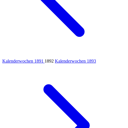
Kalenderwochen 1891
1892
Kalenderwochen 1893