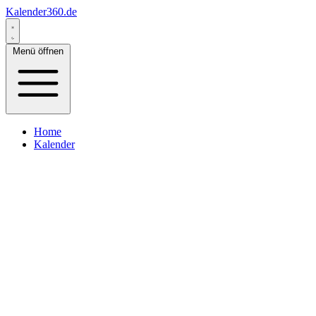
Kalender360.de
Menü öffnen
Home
Kalender