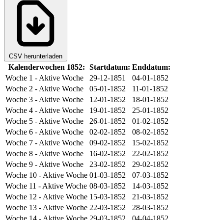
CSV herunterladen
Kalenderwochen 1852:
Startdatum:
Enddatum:
Woche 1
- Aktive Woche
29-12-1851
04-01-1852
Woche 2
- Aktive Woche
05-01-1852
11-01-1852
Woche 3
- Aktive Woche
12-01-1852
18-01-1852
Woche 4
- Aktive Woche
19-01-1852
25-01-1852
Woche 5
- Aktive Woche
26-01-1852
01-02-1852
Woche 6
- Aktive Woche
02-02-1852
08-02-1852
Woche 7
- Aktive Woche
09-02-1852
15-02-1852
Woche 8
- Aktive Woche
16-02-1852
22-02-1852
Woche 9
- Aktive Woche
23-02-1852
29-02-1852
Woche 10
- Aktive Woche
01-03-1852
07-03-1852
Woche 11
- Aktive Woche
08-03-1852
14-03-1852
Woche 12
- Aktive Woche
15-03-1852
21-03-1852
Woche 13
- Aktive Woche
22-03-1852
28-03-1852
Woche 14
- Aktive Woche
29-03-1852
04-04-1852