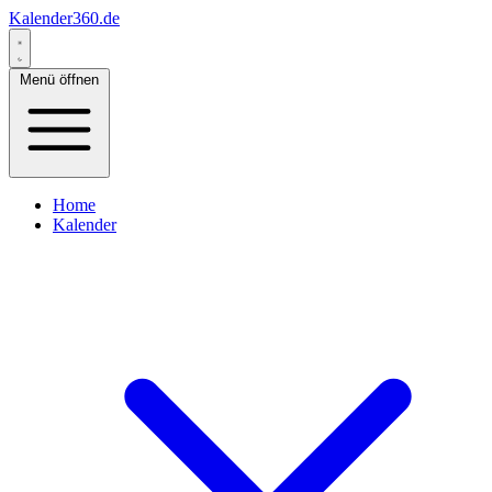
Kalender360.de
Menü öffnen
Home
Kalender