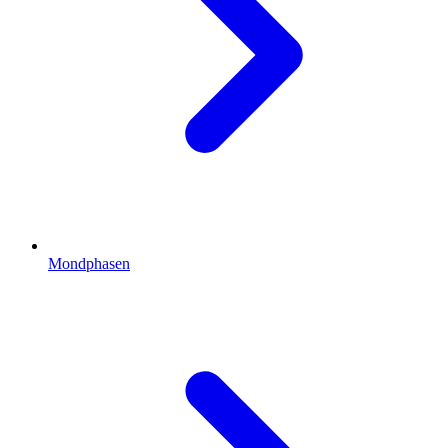
Mondphasen