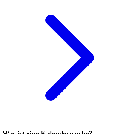
Was ist eine Kalenderwoche?