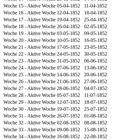
Woche 15
- Aktive Woche
05-04-1852
11-04-1852
Woche 16
- Aktive Woche
12-04-1852
18-04-1852
Woche 17
- Aktive Woche
19-04-1852
25-04-1852
Woche 18
- Aktive Woche
26-04-1852
02-05-1852
Woche 19
- Aktive Woche
03-05-1852
09-05-1852
Woche 20
- Aktive Woche
10-05-1852
16-05-1852
Woche 21
- Aktive Woche
17-05-1852
23-05-1852
Woche 22
- Aktive Woche
24-05-1852
30-05-1852
Woche 23
- Aktive Woche
31-05-1852
06-06-1852
Woche 24
- Aktive Woche
07-06-1852
13-06-1852
Woche 25
- Aktive Woche
14-06-1852
20-06-1852
Woche 26
- Aktive Woche
21-06-1852
27-06-1852
Woche 27
- Aktive Woche
28-06-1852
04-07-1852
Woche 28
- Aktive Woche
05-07-1852
11-07-1852
Woche 29
- Aktive Woche
12-07-1852
18-07-1852
Woche 30
- Aktive Woche
19-07-1852
25-07-1852
Woche 31
- Aktive Woche
26-07-1852
01-08-1852
Woche 32
- Aktive Woche
02-08-1852
08-08-1852
Woche 33
- Aktive Woche
09-08-1852
15-08-1852
Woche 34
- Aktive Woche
16-08-1852
22-08-1852