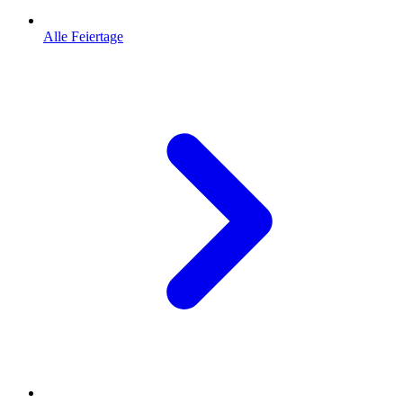
Alle Feiertage