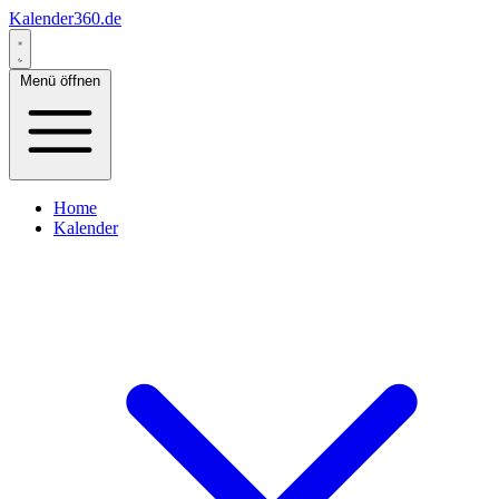
Kalender360.de
Menü öffnen
Home
Kalender