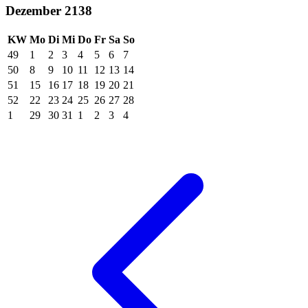
Dezember 2138
KW
Mo
Di
Mi
Do
Fr
Sa
So
49
1
2
3
4
5
6
7
50
8
9
10
11
12
13
14
51
15
16
17
18
19
20
21
52
22
23
24
25
26
27
28
1
29
30
31
1
2
3
4