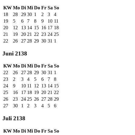
KW
Mo
Di
Mi
Do
Fr
Sa
So
18
28
29
30
1
2
3
4
19
5
6
7
8
9
10
11
20
12
13
14
15
16
17
18
21
19
20
21
22
23
24
25
22
26
27
28
29
30
31
1
Juni 2138
KW
Mo
Di
Mi
Do
Fr
Sa
So
22
26
27
28
29
30
31
1
23
2
3
4
5
6
7
8
24
9
10
11
12
13
14
15
25
16
17
18
19
20
21
22
26
23
24
25
26
27
28
29
27
30
1
2
3
4
5
6
Juli 2138
KW
Mo
Di
Mi
Do
Fr
Sa
So