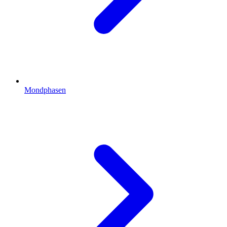
Mondphasen