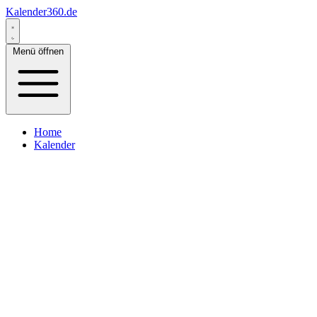
Kalender360.de
Menü öffnen
Home
Kalender