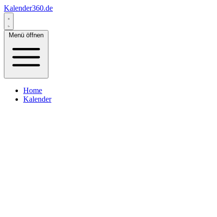
Kalender360.de
Menü öffnen
Home
Kalender