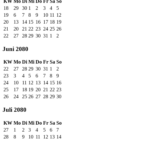
KW
Mo
Di
Mi
Do
Fr
Sa
So
18
29
30
1
2
3
4
5
19
6
7
8
9
10
11
12
20
13
14
15
16
17
18
19
21
20
21
22
23
24
25
26
22
27
28
29
30
31
1
2
Juni 2080
KW
Mo
Di
Mi
Do
Fr
Sa
So
22
27
28
29
30
31
1
2
23
3
4
5
6
7
8
9
24
10
11
12
13
14
15
16
25
17
18
19
20
21
22
23
26
24
25
26
27
28
29
30
Juli 2080
KW
Mo
Di
Mi
Do
Fr
Sa
So
27
1
2
3
4
5
6
7
28
8
9
10
11
12
13
14