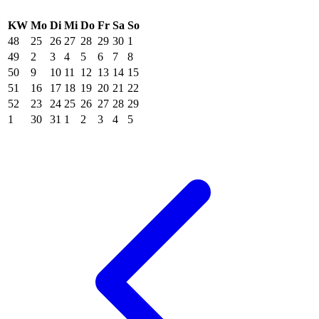
KW
Mo
Di
Mi
Do
Fr
Sa
So
48
25
26
27
28
29
30
1
49
2
3
4
5
6
7
8
50
9
10
11
12
13
14
15
51
16
17
18
19
20
21
22
52
23
24
25
26
27
28
29
1
30
31
1
2
3
4
5