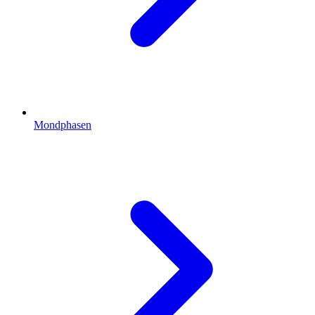
Mondphasen