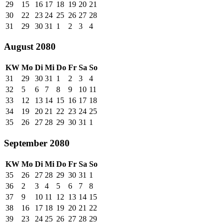
29
15
16
17
18
19
20
21
30
22
23
24
25
26
27
28
31
29
30
31
1
2
3
4
August 2080
KW
Mo
Di
Mi
Do
Fr
Sa
So
31
29
30
31
1
2
3
4
32
5
6
7
8
9
10
11
33
12
13
14
15
16
17
18
34
19
20
21
22
23
24
25
35
26
27
28
29
30
31
1
September 2080
KW
Mo
Di
Mi
Do
Fr
Sa
So
35
26
27
28
29
30
31
1
36
2
3
4
5
6
7
8
37
9
10
11
12
13
14
15
38
16
17
18
19
20
21
22
39
23
24
25
26
27
28
29