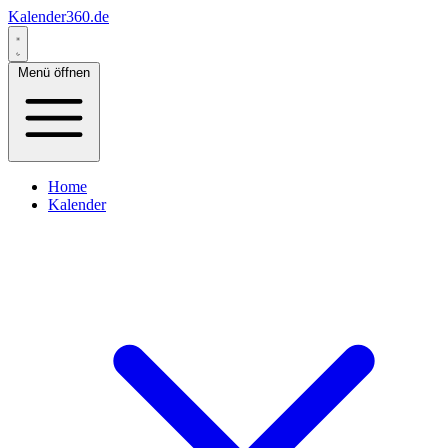
Kalender360.de
Menü öffnen
Home
Kalender