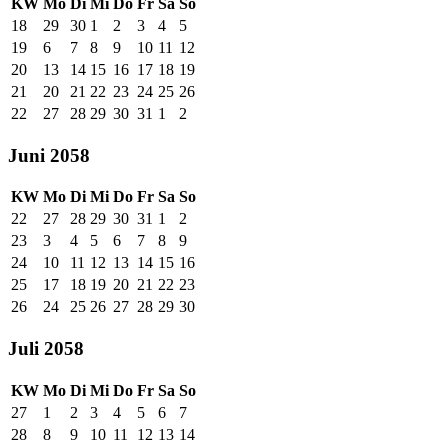
KW
Mo
Di
Mi
Do
Fr
Sa
So
18
29
30
1
2
3
4
5
19
6
7
8
9
10
11
12
20
13
14
15
16
17
18
19
21
20
21
22
23
24
25
26
22
27
28
29
30
31
1
2
Juni 2058
KW
Mo
Di
Mi
Do
Fr
Sa
So
22
27
28
29
30
31
1
2
23
3
4
5
6
7
8
9
24
10
11
12
13
14
15
16
25
17
18
19
20
21
22
23
26
24
25
26
27
28
29
30
Juli 2058
KW
Mo
Di
Mi
Do
Fr
Sa
So
27
1
2
3
4
5
6
7
28
8
9
10
11
12
13
14