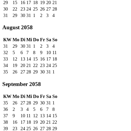
29
15
16
17
18
19
20
21
30
22
23
24
25
26
27
28
31
29
30
31
1
2
3
4
August 2058
KW
Mo
Di
Mi
Do
Fr
Sa
So
31
29
30
31
1
2
3
4
32
5
6
7
8
9
10
11
33
12
13
14
15
16
17
18
34
19
20
21
22
23
24
25
35
26
27
28
29
30
31
1
September 2058
KW
Mo
Di
Mi
Do
Fr
Sa
So
35
26
27
28
29
30
31
1
36
2
3
4
5
6
7
8
37
9
10
11
12
13
14
15
38
16
17
18
19
20
21
22
39
23
24
25
26
27
28
29