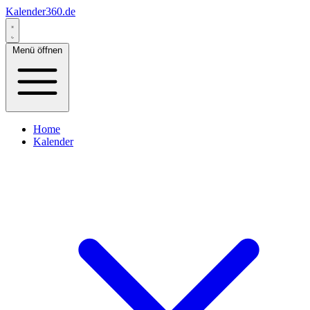
Kalender360.de
Menü öffnen
Home
Kalender