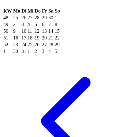
KW
Mo
Di
Mi
Do
Fr
Sa
So
48
25
26
27
28
29
30
1
49
2
3
4
5
6
7
8
50
9
10
11
12
13
14
15
51
16
17
18
19
20
21
22
52
23
24
25
26
27
28
29
1
30
31
1
2
3
4
5