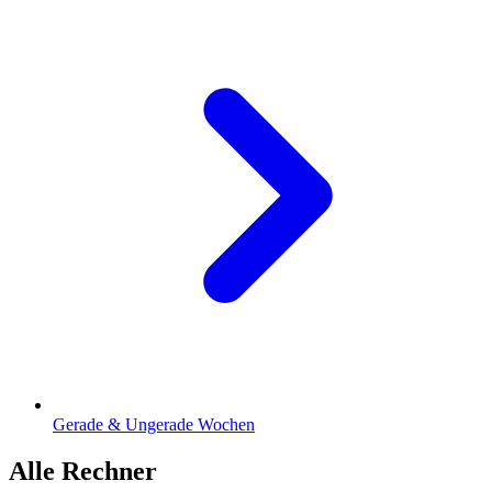
Gerade & Ungerade Wochen
Alle Rechner