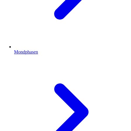
Mondphasen