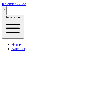
Kalender360.de
Menü öffnen
Home
Kalender