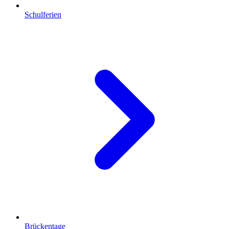
Schulferien
Brückentage