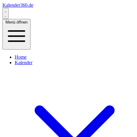
Kalender360.de
Menü öffnen
Home
Kalender