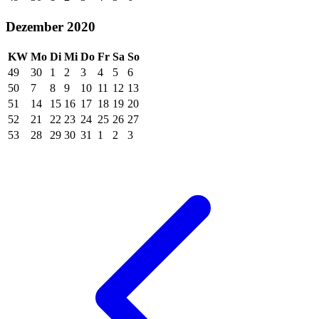
Dezember 2020
KW
Mo
Di
Mi
Do
Fr
Sa
So
49
30
1
2
3
4
5
6
50
7
8
9
10
11
12
13
51
14
15
16
17
18
19
20
52
21
22
23
24
25
26
27
53
28
29
30
31
1
2
3