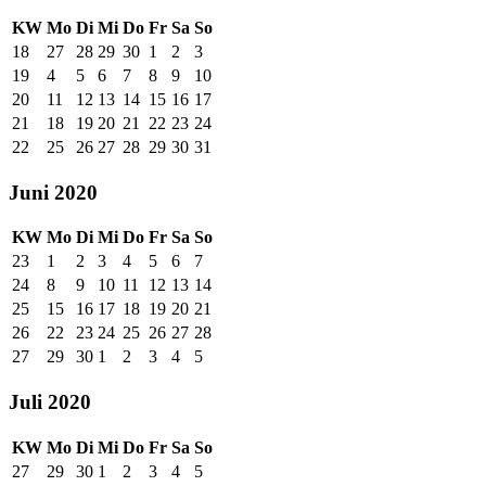
KW
Mo
Di
Mi
Do
Fr
Sa
So
18
27
28
29
30
1
2
3
19
4
5
6
7
8
9
10
20
11
12
13
14
15
16
17
21
18
19
20
21
22
23
24
22
25
26
27
28
29
30
31
Juni 2020
KW
Mo
Di
Mi
Do
Fr
Sa
So
23
1
2
3
4
5
6
7
24
8
9
10
11
12
13
14
25
15
16
17
18
19
20
21
26
22
23
24
25
26
27
28
27
29
30
1
2
3
4
5
Juli 2020
KW
Mo
Di
Mi
Do
Fr
Sa
So
27
29
30
1
2
3
4
5