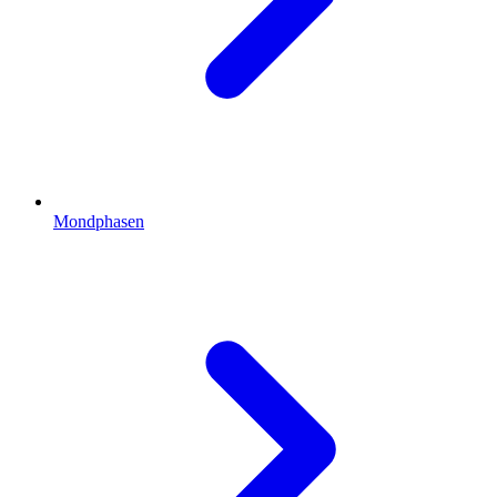
Mondphasen