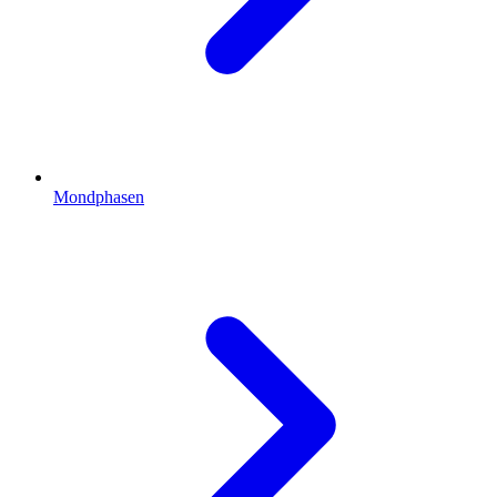
Mondphasen