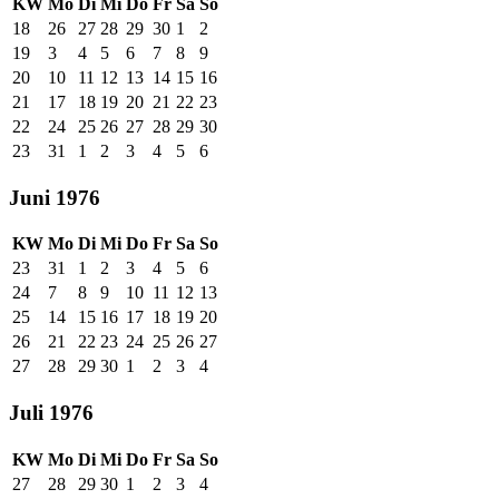
KW
Mo
Di
Mi
Do
Fr
Sa
So
18
26
27
28
29
30
1
2
19
3
4
5
6
7
8
9
20
10
11
12
13
14
15
16
21
17
18
19
20
21
22
23
22
24
25
26
27
28
29
30
23
31
1
2
3
4
5
6
Juni 1976
KW
Mo
Di
Mi
Do
Fr
Sa
So
23
31
1
2
3
4
5
6
24
7
8
9
10
11
12
13
25
14
15
16
17
18
19
20
26
21
22
23
24
25
26
27
27
28
29
30
1
2
3
4
Juli 1976
KW
Mo
Di
Mi
Do
Fr
Sa
So
27
28
29
30
1
2
3
4