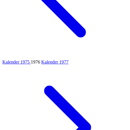
Kalender 1975
1976
Kalender 1977