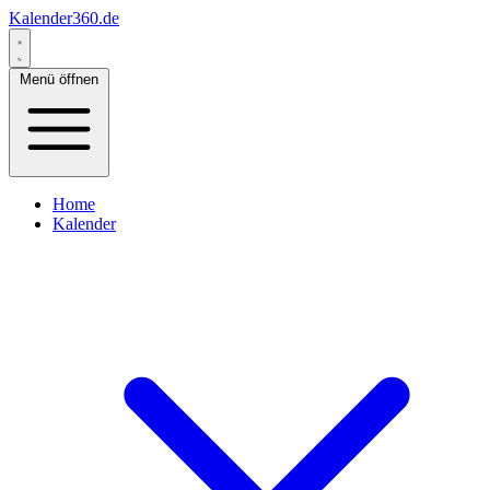
Kalender360.de
Menü öffnen
Home
Kalender