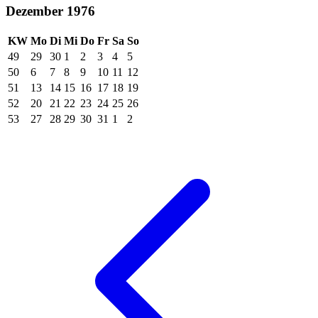
Dezember 1976
KW
Mo
Di
Mi
Do
Fr
Sa
So
49
29
30
1
2
3
4
5
50
6
7
8
9
10
11
12
51
13
14
15
16
17
18
19
52
20
21
22
23
24
25
26
53
27
28
29
30
31
1
2