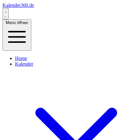
Kalender360.de
Menü öffnen
Home
Kalender