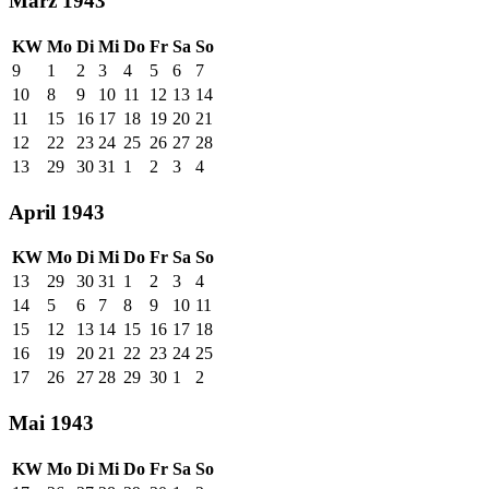
März 1943
KW
Mo
Di
Mi
Do
Fr
Sa
So
9
1
2
3
4
5
6
7
10
8
9
10
11
12
13
14
11
15
16
17
18
19
20
21
12
22
23
24
25
26
27
28
13
29
30
31
1
2
3
4
April 1943
KW
Mo
Di
Mi
Do
Fr
Sa
So
13
29
30
31
1
2
3
4
14
5
6
7
8
9
10
11
15
12
13
14
15
16
17
18
16
19
20
21
22
23
24
25
17
26
27
28
29
30
1
2
Mai 1943
KW
Mo
Di
Mi
Do
Fr
Sa
So