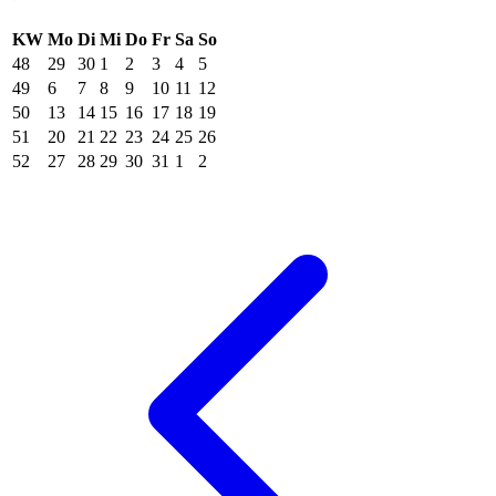
KW
Mo
Di
Mi
Do
Fr
Sa
So
48
29
30
1
2
3
4
5
49
6
7
8
9
10
11
12
50
13
14
15
16
17
18
19
51
20
21
22
23
24
25
26
52
27
28
29
30
31
1
2