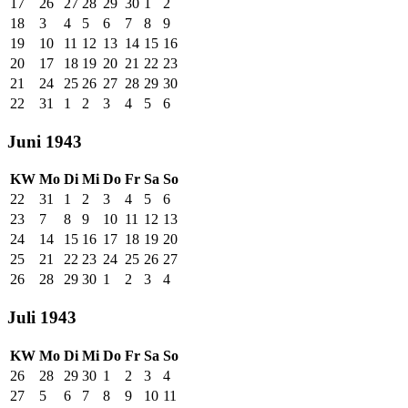
17
26
27
28
29
30
1
2
18
3
4
5
6
7
8
9
19
10
11
12
13
14
15
16
20
17
18
19
20
21
22
23
21
24
25
26
27
28
29
30
22
31
1
2
3
4
5
6
Juni 1943
KW
Mo
Di
Mi
Do
Fr
Sa
So
22
31
1
2
3
4
5
6
23
7
8
9
10
11
12
13
24
14
15
16
17
18
19
20
25
21
22
23
24
25
26
27
26
28
29
30
1
2
3
4
Juli 1943
KW
Mo
Di
Mi
Do
Fr
Sa
So
26
28
29
30
1
2
3
4
27
5
6
7
8
9
10
11