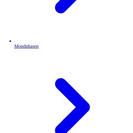
Mondphasen