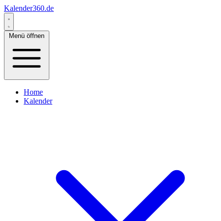
Kalender360.de
Menü öffnen
Home
Kalender