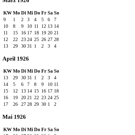
März 1926
KW
Mo
Di
Mi
Do
Fr
Sa
So
9
1
2
3
4
5
6
7
10
8
9
10
11
12
13
14
11
15
16
17
18
19
20
21
12
22
23
24
25
26
27
28
13
29
30
31
1
2
3
4
April 1926
KW
Mo
Di
Mi
Do
Fr
Sa
So
13
29
30
31
1
2
3
4
14
5
6
7
8
9
10
11
15
12
13
14
15
16
17
18
16
19
20
21
22
23
24
25
17
26
27
28
29
30
1
2
Mai 1926
KW
Mo
Di
Mi
Do
Fr
Sa
So