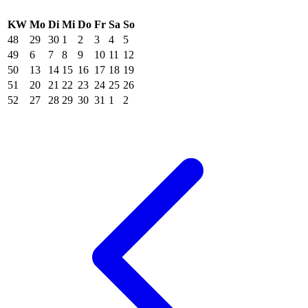
KW
Mo
Di
Mi
Do
Fr
Sa
So
48
29
30
1
2
3
4
5
49
6
7
8
9
10
11
12
50
13
14
15
16
17
18
19
51
20
21
22
23
24
25
26
52
27
28
29
30
31
1
2