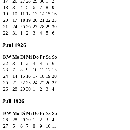
17
26
27
28
29
30
1
2
18
3
4
5
6
7
8
9
19
10
11
12
13
14
15
16
20
17
18
19
20
21
22
23
21
24
25
26
27
28
29
30
22
31
1
2
3
4
5
6
Juni 1926
KW
Mo
Di
Mi
Do
Fr
Sa
So
22
31
1
2
3
4
5
6
23
7
8
9
10
11
12
13
24
14
15
16
17
18
19
20
25
21
22
23
24
25
26
27
26
28
29
30
1
2
3
4
Juli 1926
KW
Mo
Di
Mi
Do
Fr
Sa
So
26
28
29
30
1
2
3
4
27
5
6
7
8
9
10
11