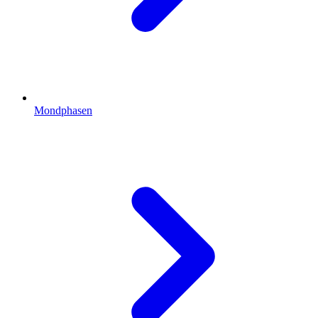
Mondphasen