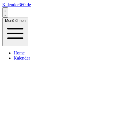
Kalender360.de
Menü öffnen
Home
Kalender