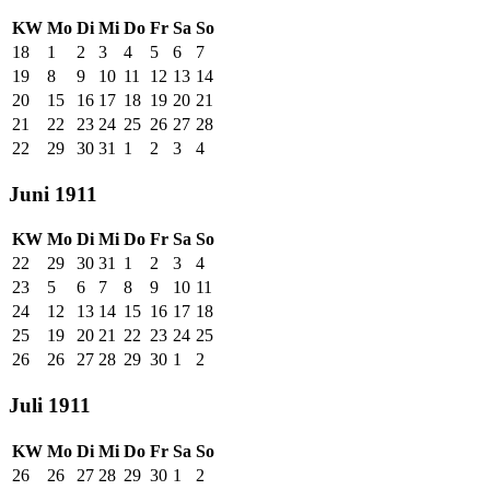
KW
Mo
Di
Mi
Do
Fr
Sa
So
18
1
2
3
4
5
6
7
19
8
9
10
11
12
13
14
20
15
16
17
18
19
20
21
21
22
23
24
25
26
27
28
22
29
30
31
1
2
3
4
Juni 1911
KW
Mo
Di
Mi
Do
Fr
Sa
So
22
29
30
31
1
2
3
4
23
5
6
7
8
9
10
11
24
12
13
14
15
16
17
18
25
19
20
21
22
23
24
25
26
26
27
28
29
30
1
2
Juli 1911
KW
Mo
Di
Mi
Do
Fr
Sa
So
26
26
27
28
29
30
1
2