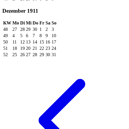
Dezember 1911
KW
Mo
Di
Mi
Do
Fr
Sa
So
48
27
28
29
30
1
2
3
49
4
5
6
7
8
9
10
50
11
12
13
14
15
16
17
51
18
19
20
21
22
23
24
52
25
26
27
28
29
30
31