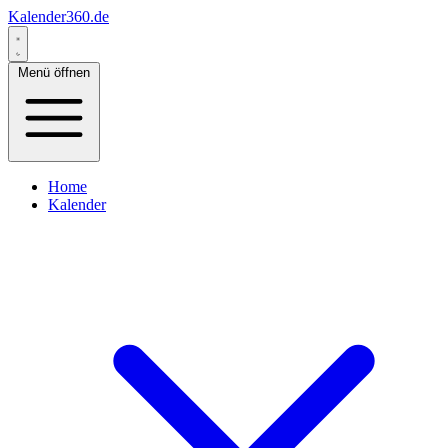
Kalender360.de
Menü öffnen
Home
Kalender