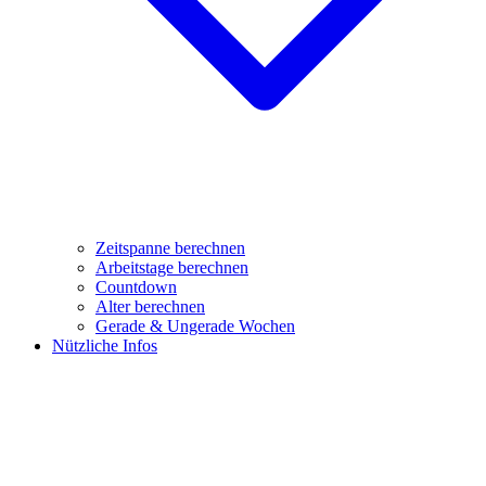
Zeitspanne berechnen
Arbeitstage berechnen
Countdown
Alter berechnen
Gerade & Ungerade Wochen
Nützliche Infos