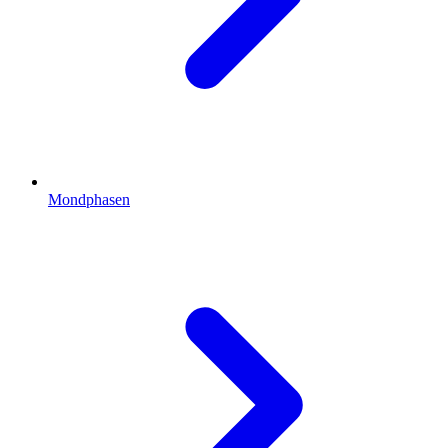
Mondphasen