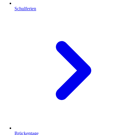
Schulferien
Brückentage