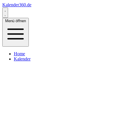
Kalender360.de
Menü öffnen
Home
Kalender