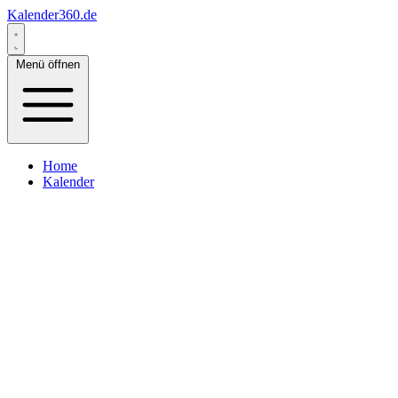
Kalender360.de
Menü öffnen
Home
Kalender