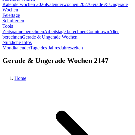
Kalenderwochen 2026
Kalenderwochen 2027
Gerade & Ungerade
Wochen
Feiertage
Schulferien
Tools
Zeitspanne berechnen
Arbeitstage berechnen
Countdown
Alter
berechnen
Gerade & Ungerade Wochen
Nützliche Infos
Mondkalender
Tage des Jahres
Jahreszeiten
Gerade & Ungerade Wochen 2147
Home