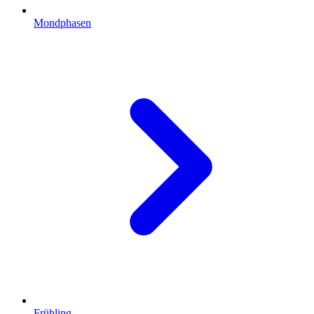
Mondphasen
Frühling