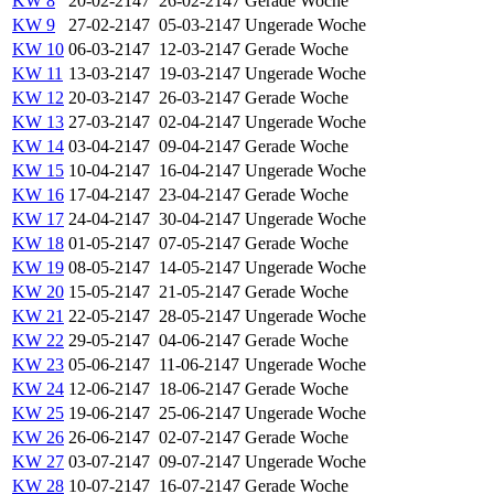
KW 8
20-02-2147
26-02-2147
Gerade Woche
KW 9
27-02-2147
05-03-2147
Ungerade Woche
KW 10
06-03-2147
12-03-2147
Gerade Woche
KW 11
13-03-2147
19-03-2147
Ungerade Woche
KW 12
20-03-2147
26-03-2147
Gerade Woche
KW 13
27-03-2147
02-04-2147
Ungerade Woche
KW 14
03-04-2147
09-04-2147
Gerade Woche
KW 15
10-04-2147
16-04-2147
Ungerade Woche
KW 16
17-04-2147
23-04-2147
Gerade Woche
KW 17
24-04-2147
30-04-2147
Ungerade Woche
KW 18
01-05-2147
07-05-2147
Gerade Woche
KW 19
08-05-2147
14-05-2147
Ungerade Woche
KW 20
15-05-2147
21-05-2147
Gerade Woche
KW 21
22-05-2147
28-05-2147
Ungerade Woche
KW 22
29-05-2147
04-06-2147
Gerade Woche
KW 23
05-06-2147
11-06-2147
Ungerade Woche
KW 24
12-06-2147
18-06-2147
Gerade Woche
KW 25
19-06-2147
25-06-2147
Ungerade Woche
KW 26
26-06-2147
02-07-2147
Gerade Woche
KW 27
03-07-2147
09-07-2147
Ungerade Woche
KW 28
10-07-2147
16-07-2147
Gerade Woche