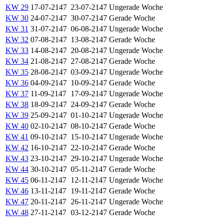
KW 29
17-07-2147
23-07-2147
Ungerade Woche
KW 30
24-07-2147
30-07-2147
Gerade Woche
KW 31
31-07-2147
06-08-2147
Ungerade Woche
KW 32
07-08-2147
13-08-2147
Gerade Woche
KW 33
14-08-2147
20-08-2147
Ungerade Woche
KW 34
21-08-2147
27-08-2147
Gerade Woche
KW 35
28-08-2147
03-09-2147
Ungerade Woche
KW 36
04-09-2147
10-09-2147
Gerade Woche
KW 37
11-09-2147
17-09-2147
Ungerade Woche
KW 38
18-09-2147
24-09-2147
Gerade Woche
KW 39
25-09-2147
01-10-2147
Ungerade Woche
KW 40
02-10-2147
08-10-2147
Gerade Woche
KW 41
09-10-2147
15-10-2147
Ungerade Woche
KW 42
16-10-2147
22-10-2147
Gerade Woche
KW 43
23-10-2147
29-10-2147
Ungerade Woche
KW 44
30-10-2147
05-11-2147
Gerade Woche
KW 45
06-11-2147
12-11-2147
Ungerade Woche
KW 46
13-11-2147
19-11-2147
Gerade Woche
KW 47
20-11-2147
26-11-2147
Ungerade Woche
KW 48
27-11-2147
03-12-2147
Gerade Woche