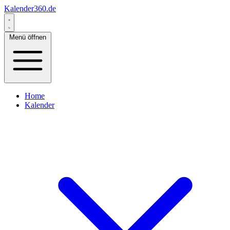
Kalender360.de
Menü öffnen
Home
Kalender