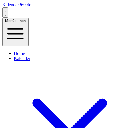
Kalender360.de
Menü öffnen
Home
Kalender