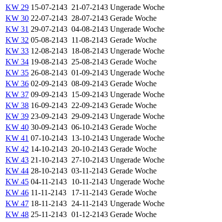
KW 29
15-07-2143
21-07-2143
Ungerade Woche
KW 30
22-07-2143
28-07-2143
Gerade Woche
KW 31
29-07-2143
04-08-2143
Ungerade Woche
KW 32
05-08-2143
11-08-2143
Gerade Woche
KW 33
12-08-2143
18-08-2143
Ungerade Woche
KW 34
19-08-2143
25-08-2143
Gerade Woche
KW 35
26-08-2143
01-09-2143
Ungerade Woche
KW 36
02-09-2143
08-09-2143
Gerade Woche
KW 37
09-09-2143
15-09-2143
Ungerade Woche
KW 38
16-09-2143
22-09-2143
Gerade Woche
KW 39
23-09-2143
29-09-2143
Ungerade Woche
KW 40
30-09-2143
06-10-2143
Gerade Woche
KW 41
07-10-2143
13-10-2143
Ungerade Woche
KW 42
14-10-2143
20-10-2143
Gerade Woche
KW 43
21-10-2143
27-10-2143
Ungerade Woche
KW 44
28-10-2143
03-11-2143
Gerade Woche
KW 45
04-11-2143
10-11-2143
Ungerade Woche
KW 46
11-11-2143
17-11-2143
Gerade Woche
KW 47
18-11-2143
24-11-2143
Ungerade Woche
KW 48
25-11-2143
01-12-2143
Gerade Woche