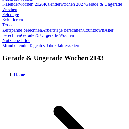
Kalenderwochen 2026
Kalenderwochen 2027
Gerade & Ungerade
Wochen
Feiertage
Schulferien
Tools
Zeitspanne berechnen
Arbeitstage berechnen
Countdown
Alter
berechnen
Gerade & Ungerade Wochen
Nützliche Infos
Mondkalender
Tage des Jahres
Jahreszeiten
Gerade & Ungerade Wochen 2143
Home