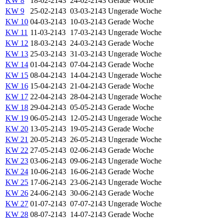
KW 8
18-02-2143
24-02-2143
Gerade Woche
KW 9
25-02-2143
03-03-2143
Ungerade Woche
KW 10
04-03-2143
10-03-2143
Gerade Woche
KW 11
11-03-2143
17-03-2143
Ungerade Woche
KW 12
18-03-2143
24-03-2143
Gerade Woche
KW 13
25-03-2143
31-03-2143
Ungerade Woche
KW 14
01-04-2143
07-04-2143
Gerade Woche
KW 15
08-04-2143
14-04-2143
Ungerade Woche
KW 16
15-04-2143
21-04-2143
Gerade Woche
KW 17
22-04-2143
28-04-2143
Ungerade Woche
KW 18
29-04-2143
05-05-2143
Gerade Woche
KW 19
06-05-2143
12-05-2143
Ungerade Woche
KW 20
13-05-2143
19-05-2143
Gerade Woche
KW 21
20-05-2143
26-05-2143
Ungerade Woche
KW 22
27-05-2143
02-06-2143
Gerade Woche
KW 23
03-06-2143
09-06-2143
Ungerade Woche
KW 24
10-06-2143
16-06-2143
Gerade Woche
KW 25
17-06-2143
23-06-2143
Ungerade Woche
KW 26
24-06-2143
30-06-2143
Gerade Woche
KW 27
01-07-2143
07-07-2143
Ungerade Woche
KW 28
08-07-2143
14-07-2143
Gerade Woche