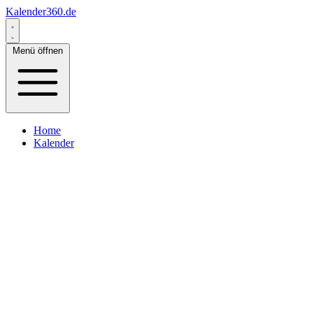
Kalender360.de
Menü öffnen
Home
Kalender